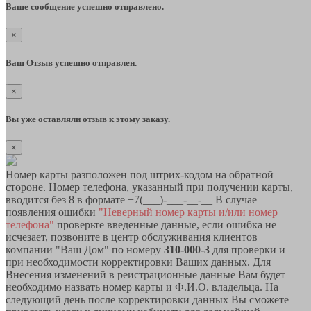
Ваше сообщение успешно отправлено.
×
Ваш Отзыв успешно отправлен.
×
Вы уже оставляли отзыв к этому заказу.
×
Номер карты разположен под штрих-кодом на обратной
стороне. Номер телефона, указанный при получении карты,
вводится без 8 в формате +7(___)-___-__-__ В случае
появления ошибки
"Неверный номер карты и/или номер
телефона"
проверьте введенные данные, если ошибка не
исчезает, позвоните в центр обслуживания клиентов
компании "Ваш Дом" по номеру
310-000-3
для проверки и
при необходимости корректировки Ваших данных. Для
Внесения изменений в реистрационные данные Вам будет
необходимо назвать номер карты и Ф.И.О. владельца. На
следующий день после корректировки данных Вы сможете