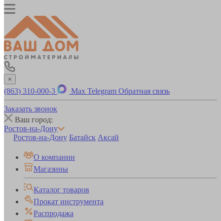
×
(863) 310-000-3
Max
Telegram
Обратная связь
Заказать звонок
Ваш город:
Ростов-на-Дону
Ростов-на-Дону
Батайск
Аксай
О компании
Магазины
Каталог товаров
Прокат инструмента
Распродажа