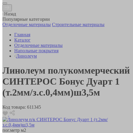
Назад
Популярные категории
Отделочные материалы
Строительные материалы
Главная
Каталог
Отделочные материалы
Напольные покрытия
Линолеум
Линолеум полукоммерческий
СИНТЕРОС Бонус Дуарт 1
(т.2мм/з.с.0,4мм)ш3,5м
Код товара:
611345
пог.метр
м2