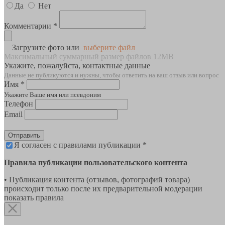
Да
Нет
Комментарии *
Загрузите фото или
выберите файл
Максимальный суммарный размер файлов 12MB
Укажите, пожалуйста, контактные данные
Данные не публикуются и нужны, чтобы ответить на ваш отзыв или вопрос
Имя *
Укажите Ваше имя или псевдоним
Телефон
Email
Отправить
Я согласен с правилами публикации *
Правила публикации пользовательского контента
• Публикация контента (отзывов, фотографий товара)
происходит только после их предварительной модерации
показать правила