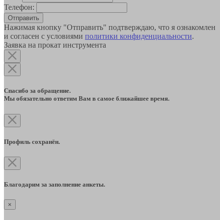
Телефон:
Отправить
Нажимая кнопку "Отправить" подтверждаю, что я ознакомлен
и согласен с условиями
политики конфиденциальности
.
Заявка на прокат инструмента
Спасибо за обращение.
Мы обязательно ответим Вам в самое ближайшее время.
Профиль сохранён.
Благодарим за заполнение анкеты.
×