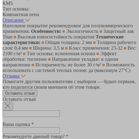
КМ5
Тип основы:
Компактная пена
Описание
Напольное покрытие рекомендуемое для полукоммерческого
применения.
Особенности:
Экологичность
Защитный лак
Titan
Высокая износостойкость покрытия
Технические
характеристики:
Общая толщина: 2 мм
Толщина рабочего
слоя: 0,4 мм
Ширина: 3,5 м
Класс применения: 23-32
Вес:
2100 г/м²
Тип основы: вспененная основа
Эффект
обработки: тиснение
Направление укладки: в одном
направлении
Истираемость: не более 30 г/м²
Возможность
использовать с системой теплых полов: да (максимум 27°C)
Отзывы
Помогите другим пользователям с выбором — будьте первым,
кто поделится своим мнением об этом товаре.
Оставить отзыв
Оставить отзыв
Ваша оценка *
Рекомендуете данный товар? *