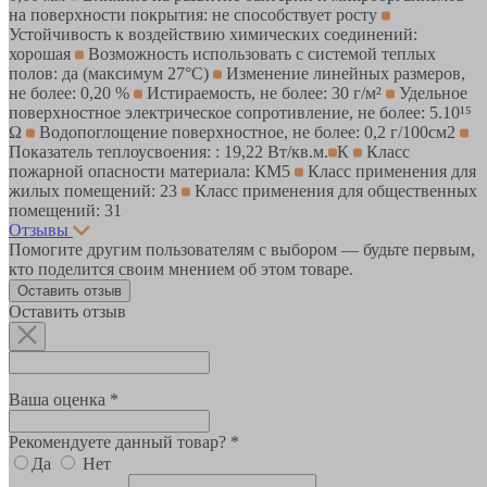
на поверхности покрытия: не способствует росту
Устойчивость к воздействию химических соединений:
хорошая
Возможность использовать с системой теплых
полов: да (максимум 27°C)
Изменение линейных размеров,
не более: 0,20 %
Истираемость, не более: 30 г/м²
Удельное
поверхностное электрическое cопротивление, не более: 5.10¹⁵
Ω
Водопоглощение поверхностное, не более: 0,2 г/100см2
Показатель теплоусвоения: : 19,22 Вт/кв.м.
К
Класс
пожарной опасности материала: КМ5
Класс применения для
жилых помещений: 23
Класс применения для общественных
помещений: 31
Отзывы
Помогите другим пользователям с выбором — будьте первым,
кто поделится своим мнением об этом товаре.
Оставить отзыв
Оставить отзыв
Ваша оценка *
Рекомендуете данный товар? *
Да
Нет