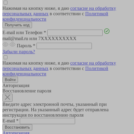
Нажимая на кнопку ниже, я даю
согласие на обработку
персональных данных
в соответствии с
Политикой
конфиденциальности
E-mail или Телефон
*
mail@mail.ru или 7XXXXXXXXXX
Пароль
*
Забыли пароль?
Нажимая на кнопку ниже, я даю
согласие на обработку
персональных данных
в соответствии с
Политикой
конфиденциальности
Авторизация
Восстановление пароля
Введите адрес электронной почты, указанный при
регистрации. На указанный адрес будет отправлена
инструкция по восстановлению пароля
E-mail
*
Авторизация