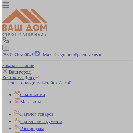
×
(863) 310-000-3
Max
Telegram
Обратная связь
Заказать звонок
Ваш город:
Ростов-на-Дону
Ростов-на-Дону
Батайск
Аксай
О компании
Магазины
Каталог товаров
Прокат инструмента
Распродажа