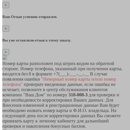
×
Ваш Отзыв успешно отправлен.
×
Вы уже оставляли отзыв к этому заказу.
×
Номер карты разположен под штрих-кодом на обратной
стороне. Номер телефона, указанный при получении карты,
вводится без 8 в формате +7(___)-___-__-__ В случае
появления ошибки
"Неверный номер карты и/или номер
телефона"
проверьте введенные данные, если ошибка не
исчезает, позвоните в центр обслуживания клиентов
компании "Ваш Дом" по номеру
310-000-3
для проверки и
при необходимости корректировки Ваших данных. Для
Внесения изменений в реистрационные данные Вам будет
необходимо назвать номер карты и Ф.И.О. владельца. На
следующий день после корректировки данных Вы сможете
привязать карту к личному кабинету для дальнейшей
проверки и накопления бонусных баллов.