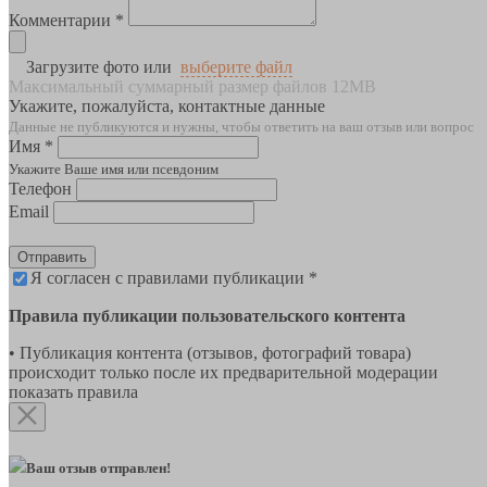
Комментарии *
Загрузите фото или
выберите файл
Максимальный суммарный размер файлов 12MB
Укажите, пожалуйста, контактные данные
Данные не публикуются и нужны, чтобы ответить на ваш отзыв или вопрос
Имя *
Укажите Ваше имя или псевдоним
Телефон
Email
Отправить
Я согласен с правилами публикации *
Правила публикации пользовательского контента
• Публикация контента (отзывов, фотографий товара)
происходит только после их предварительной модерации
показать правила
Ваш отзыв отправлен!