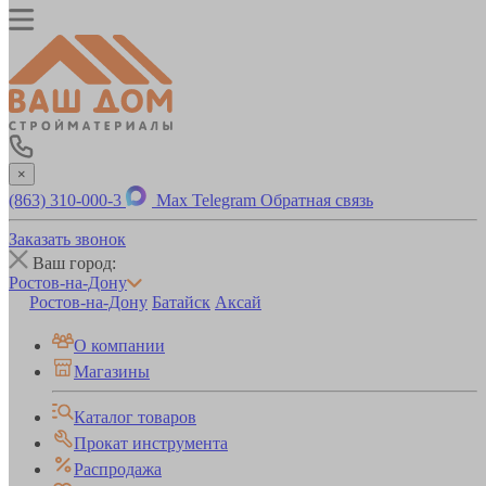
×
(863) 310-000-3
Max
Telegram
Обратная связь
Заказать звонок
Ваш город:
Ростов-на-Дону
Ростов-на-Дону
Батайск
Аксай
О компании
Магазины
Каталог товаров
Прокат инструмента
Распродажа