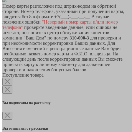
Номер карты разположен под штрих-кодом на обратной
стороне. Номер телефона, указанный при получении карты,
вводится без 8 в формате +7(___)-___-__-__ В случае
появления ошибки
"Неверный номер карты и/или номер
телефона"
проверьте введенные данные, если ошибка не
исчезает, позвоните в центр обслуживания клиентов
компании "Ваш Дом" по номеру
310-000-3
для проверки и
при необходимости корректировки Ваших данных. Для
Внесения изменений в реистрационные данные Вам будет
необходимо назвать номер карты и Ф.И.О. владельца. На
следующий день после корректировки данных Вы сможете
привязать карту к личному кабинету для дальнейшей
проверки и накопления бонусных баллов.
Поступление товара
Вы подписаны на рассылку
Вы отписаны от рассылки