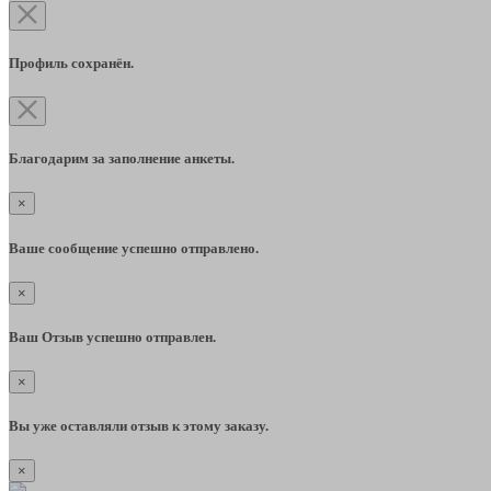
Профиль сохранён.
Благодарим за заполнение анкеты.
×
Ваше сообщение успешно отправлено.
×
Ваш Отзыв успешно отправлен.
×
Вы уже оставляли отзыв к этому заказу.
×