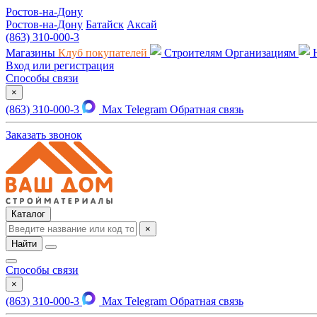
Ростов-на-Дону
Ростов-на-Дону
Батайск
Аксай
(863) 310-000-3
Магазины
Клуб покупателей
Строителям
Организациям
Вход или регистрация
Способы связи
×
(863) 310-000-3
Max
Telegram
Обратная связь
Заказать звонок
Каталог
×
Найти
Способы связи
×
(863) 310-000-3
Max
Telegram
Обратная связь