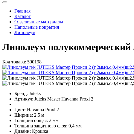
Главная
Каталог
Отделочные материалы
Напольные покрытия
Линолеум
Линолеум полукоммерческий J
Код товара:
590198
Бренд:
Juteks
Артикул:
Juteks Master Havanna Proxi 2
Цвет:
Havanna Proxi 2
Ширина:
2,5 м
Толщина общая:
2 мм
Толщина защитного слоя:
0,4 мм
Дизайн:
Крошка