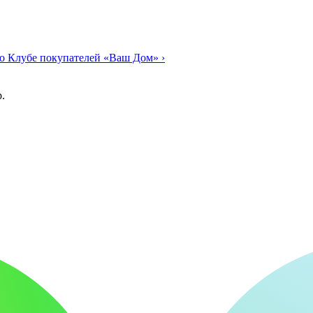
о Клубе покупателей «Ваш Дом»
›
.