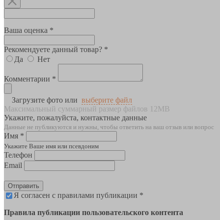
Ваша оценка *
Рекомендуете данный товар? *
Да
Нет
Комментарии *
Загрузите фото или
выберите файл
Максимальный суммарный размер файлов 12MB
Укажите, пожалуйста, контактные данные
Данные не публикуются и нужны, чтобы ответить на ваш отзыв или вопрос
Имя *
Укажите Ваше имя или псевдоним
Телефон
Email
Отправить
Я согласен с правилами публикации *
Правила публикации пользовательского контента