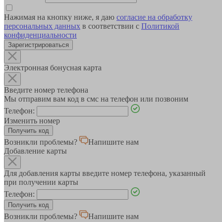
Нажимая на кнопку ниже, я даю
согласие на обработку
персональных данных
в соответствии с
Политикой
конфиденциальности
Зарегистрироваться
Электронная бонусная карта
Введите номер телефона
Мы отправим вам код в смс на телефон или позвоним
Телефон:
Изменить номер
Возникли проблемы?
Напишите нам
Добавление карты
Для добавления карты введите номер телефона, указанный
при получении карты
Телефон:
Возникли проблемы?
Напишите нам