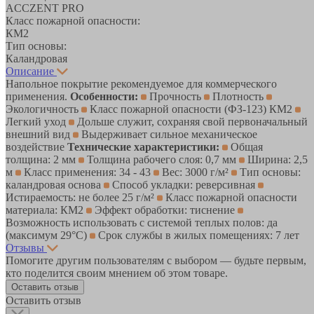
ACCZENT PRO
Класс пожарной опасности:
КМ2
Тип основы:
Каландровая
Описание
Напольное покрытие рекомендуемое для коммерческого
применения.
Особенности:
Прочность
Плотность
Экологичность
Класс пожарной опасности (ФЗ-123) КМ2
Легкий уход
Дольше служит, сохраняя свой первоначальный
внешний вид
Выдерживает сильное механическое
воздействие
Технические характеристики:
Общая
толщина: 2 мм
Толщина рабочего слоя: 0,7 мм
Ширина: 2,5
м
Класс применения: 34 - 43
Вес: 3000 г/м²
Тип основы:
каландровая основа
Способ укладки: реверсивная
Истираемость: не более 25 г/м²
Класс пожарной опасности
материала: КМ2
Эффект обработки: тиснение
Возможность использовать с системой теплых полов: да
(максимум 29°C)
Срок службы в жилых помещениях: 7 лет
Отзывы
Помогите другим пользователям с выбором — будьте первым,
кто поделится своим мнением об этом товаре.
Оставить отзыв
Оставить отзыв