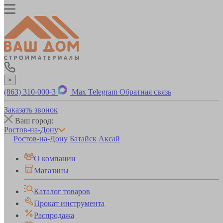
×
(863) 310-000-3
Max
Telegram
Обратная связь
Заказать звонок
Ваш город:
Ростов-на-Дону
Ростов-на-Дону
Батайск
Аксай
О компании
Магазины
Каталог товаров
Прокат инструмента
Распродажа