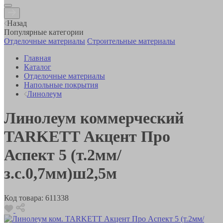
Назад
Популярные категории
Отделочные материалы
Строительные материалы
Главная
Каталог
Отделочные материалы
Напольные покрытия
Линолеум
Линолеум коммерческий
TARKETT Акцент Про
Аспект 5 (т.2мм/
з.с.0,7мм)ш2,5м
Код товара:
611338