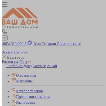
×
(863) 310-000-3
Max
Telegram
Обратная связь
Заказать звонок
Ваш город:
Ростов-на-Дону
Ростов-на-Дону
Батайск
Аксай
О компании
Магазины
Каталог товаров
Прокат инструмента
Распродажа