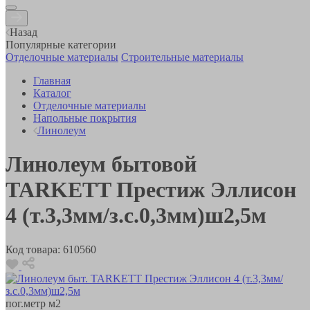
Назад
Популярные категории
Отделочные материалы
Строительные материалы
Главная
Каталог
Отделочные материалы
Напольные покрытия
Линолеум
Линолеум бытовой
TARKETT Престиж Эллисон
4 (т.3,3мм/з.с.0,3мм)ш2,5м
Код товара:
610560
пог.метр
м2