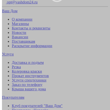
opt@vashdom24.ru
Ваш Дом
О компании
Магазины
Контакты и реквизиты
Новости
Вакансии
Поставщикам
Раскрытие информации
Услуги
Доставка и подъем
Резка
Колеровка краски
Прокат инструментов
Услуги спецтехники
Заказ по телефону
Крыша вашего дома
Покупателям
Клуб покупателей "Ваш Дом"