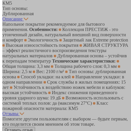
КМ5
Тип основы:
Дублированная
Описание
Напольное покрытие рекомендуемое для бытового
применения.
Особенности:
Коллекция ПРЕСТИЖ - это
утонченный дизайн, натуральный внешний вид поверхности
и комфорт
Экологичность
Защитный лак Extreme protection
Высокая износостойкость покрытия
ЖИВАЯ СТРУКТУРА
– эффект реалистичного воспроизведения текстуры
натуральных материалов
Дублированная основа – устойчив
к перепадам температур
Технические характеристики:
Общая толщина: 3,3 мм
Толщина рабочего слоя: 0,3 мм
Ширина: 2,5 м
Вес: 2100 г/м²
Тип основы: дублированная
основа
Способ укладки: на клей
Направление укладки: в
одном направлении
Срок службы в жилых помещениях: 15
лет
Устойчивость к воздействию ножек мебели и каблуков:
высокая устойчивость
Индекс снижения приведенного
уровня ударного шума: 19 дБ
Возможность использовать с
системой теплых полов: да (максимум 27°C)
Класс
пожарной опасности материала: КМ5
Отзывы
Помогите другим пользователям с выбором — будьте первым,
кто поделится своим мнением об этом товаре.
Оставить отзыв