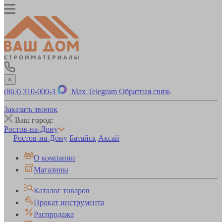
×
(863) 310-000-3
Max
Telegram
Обратная связь
Заказать звонок
Ваш город:
Ростов-на-Дону
Ростов-на-Дону
Батайск
Аксай
О компании
Магазины
Каталог товаров
Прокат инструмента
Распродажа