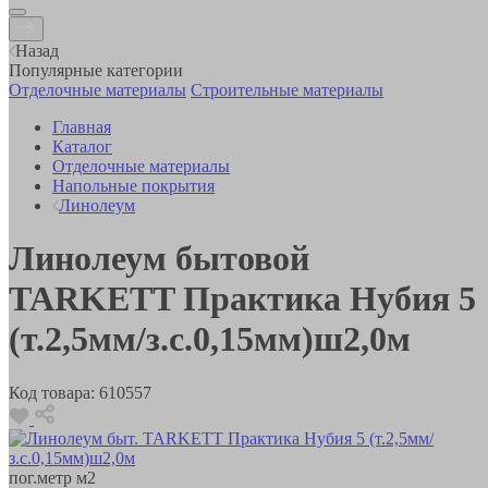
Назад
Популярные категории
Отделочные материалы
Строительные материалы
Главная
Каталог
Отделочные материалы
Напольные покрытия
Линолеум
Линолеум бытовой
TARKETT Практика Нубия 5
(т.2,5мм/з.с.0,15мм)ш2,0м
Код товара:
610557
пог.метр
м2