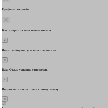
Профиль сохранён.
Благодарим за заполнение анкеты.
×
Ваше сообщение успешно отправлено.
×
Ваш Отзыв успешно отправлен.
×
Вы уже оставляли отзыв к этому заказу.
×