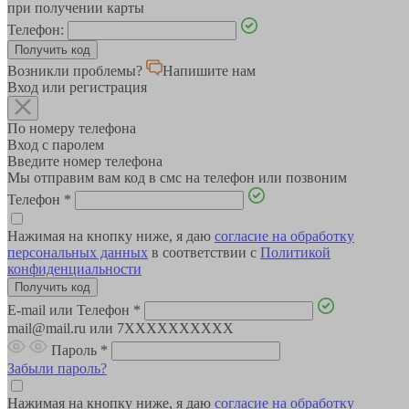
при получении карты
Телефон:
Возникли проблемы?
Напишите нам
Вход или регистрация
По номеру телефона
Вход с паролем
Введите номер телефона
Мы отправим вам код в смс на телефон или позвоним
Телефон
*
Нажимая на кнопку ниже, я даю
согласие на обработку
персональных данных
в соответствии с
Политикой
конфиденциальности
E-mail или Телефон
*
mail@mail.ru или 7XXXXXXXXXX
Пароль
*
Забыли пароль?
Нажимая на кнопку ниже, я даю
согласие на обработку