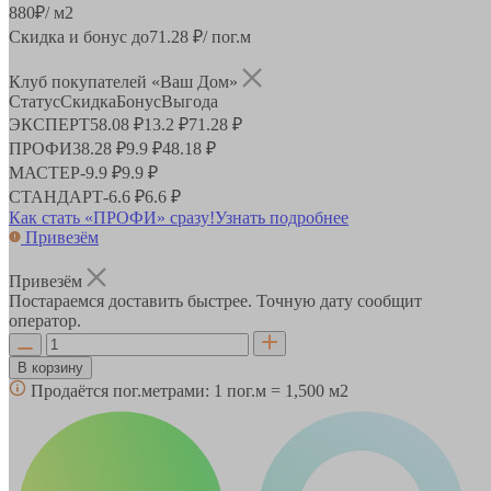
880
₽
/ м2
Скидка и бонус до
71.28
₽/ пог.м
Клуб покупателей «Ваш Дом»
Статус
Скидка
Бонус
Выгода
ЭКСПЕРТ
58.08 ₽
13.2 ₽
71.28 ₽
ПРОФИ
38.28 ₽
9.9 ₽
48.18 ₽
МАСТЕР
-
9.9 ₽
9.9 ₽
СТАНДАРТ
-
6.6 ₽
6.6 ₽
Как стать «ПРОФИ» сразу!
Узнать подробнее
Привезём
Привезём
Постараемся доставить быстрее. Точную дату сообщит
оператор.
В корзину
Продаётся пог.метрами:
1 пог.м = 1,500 м2