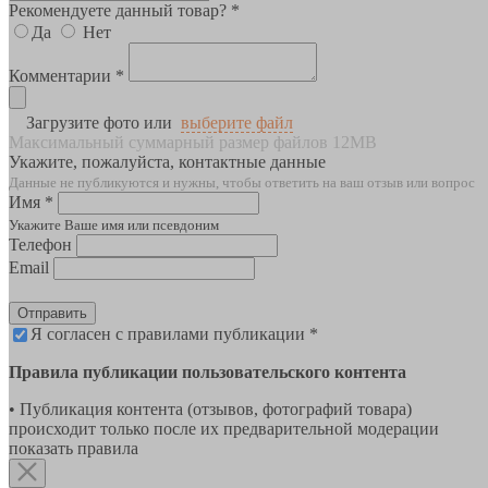
Рекомендуете данный товар? *
Да
Нет
Комментарии *
Загрузите фото или
выберите файл
Максимальный суммарный размер файлов 12MB
Укажите, пожалуйста, контактные данные
Данные не публикуются и нужны, чтобы ответить на ваш отзыв или вопрос
Имя *
Укажите Ваше имя или псевдоним
Телефон
Email
Отправить
Я согласен с правилами публикации *
Правила публикации пользовательского контента
• Публикация контента (отзывов, фотографий товара)
происходит только после их предварительной модерации
показать правила