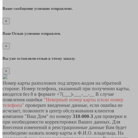
Ваше сообщение успешно отправлено.
×
Ваш Отзыв успешно отправлен.
×
Вы уже оставляли отзыв к этому заказу.
×
Номер карты разположен под штрих-кодом на обратной
стороне. Номер телефона, указанный при получении карты,
вводится без 8 в формате +7(___)-___-__-__ В случае
появления ошибки
"Неверный номер карты и/или номер
телефона"
проверьте введенные данные, если ошибка не
исчезает, позвоните в центр обслуживания клиентов
компании "Ваш Дом" по номеру
310-000-3
для проверки и
при необходимости корректировки Ваших данных. Для
Внесения изменений в реистрационные данные Вам будет
необходимо назвать номер карты и Ф.И.О. владельца. На