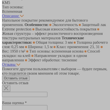
КМ5
Тип основы:
Вспененная
Описание
Напольное покрытие рекомендуемое для бытового
применения.
Особенности:
Экологичность
Защитный лак
Extreme protection
Высокая износостойкость покрытия
Живая структура – эффект реалистичного воспроизведения
текстуры натуральных материалов
Технические
характеристики:
Общая толщина: 3 мм
Толщина рабочего
слоя: 0,25 мм
Ширина: 1,5 м
Класс применения: 23, 31
Вес: 1950 г/м²
Тип основы: вспененная основа
Способ
укладки: на клей
Направление укладки: в одном
направлении
Эффект обработки: тиснение
Отзывы
Помогите другим пользователям с выбором — будьте первым,
кто поделится своим мнением об этом товаре.
Оставить отзыв
Оставить отзыв
Ваша оценка *