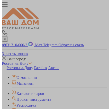
×
(863) 310-000-3
Max
Telegram
Обратная связь
Заказать звонок
Ваш город:
Ростов-на-Дону
Ростов-на-Дону
Батайск
Аксай
О компании
Магазины
Каталог товаров
Прокат инструмента
Распродажа