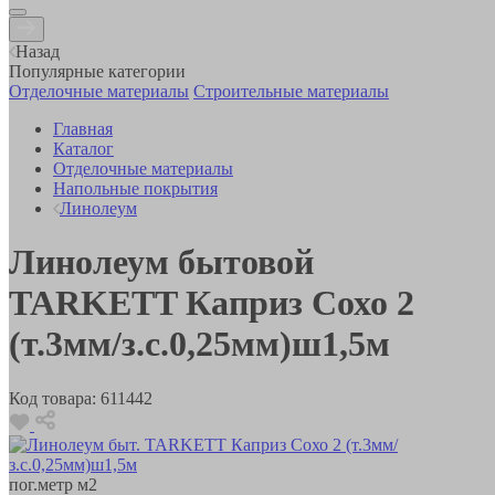
Назад
Популярные категории
Отделочные материалы
Строительные материалы
Главная
Каталог
Отделочные материалы
Напольные покрытия
Линолеум
Линолеум бытовой
TARKETT Каприз Сохо 2
(т.3мм/з.с.0,25мм)ш1,5м
Код товара:
611442
пог.метр
м2