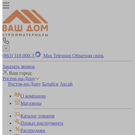
×
(863) 310-000-3
Max
Telegram
Обратная связь
Заказать звонок
Ваш город:
Ростов-на-Дону
Ростов-на-Дону
Батайск
Аксай
О компании
Магазины
Каталог товаров
Прокат инструмента
Распродажа