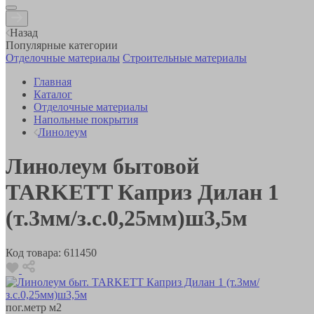
Назад
Популярные категории
Отделочные материалы
Строительные материалы
Главная
Каталог
Отделочные материалы
Напольные покрытия
Линолеум
Линолеум бытовой
TARKETT Каприз Дилан 1
(т.3мм/з.с.0,25мм)ш3,5м
Код товара:
611450
пог.метр
м2