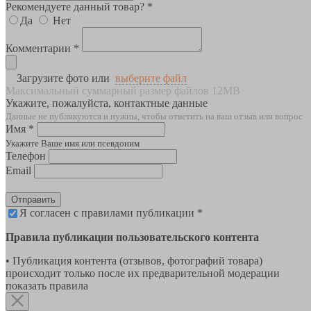
Рекомендуете данный товар? *
Да
Нет
Комментарии *
Загрузите фото или
выберите файл
Максимальный суммарный размер файлов 12MB
Укажите, пожалуйста, контактные данные
Данные не публикуются и нужны, чтобы ответить на ваш отзыв или вопрос
Имя *
Укажите Ваше имя или псевдоним
Телефон
Email
Отправить
Я согласен с правилами публикации *
Правила публикации пользовательского контента
• Публикация контента (отзывов, фотографий товара)
происходит только после их предварительной модерации
показать правила