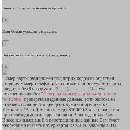
Ваше сообщение успешно отправлено.
×
Ваш Отзыв успешно отправлен.
×
Вы уже оставляли отзыв к этому заказу.
×
Номер карты разположен под штрих-кодом на обратной
стороне. Номер телефона, указанный при получении карты,
вводится без 8 в формате +7(___)-___-__-__ В случае
появления ошибки
"Неверный номер карты и/или номер
телефона"
проверьте введенные данные, если ошибка не
исчезает, позвоните в центр обслуживания клиентов
компании "Ваш Дом" по номеру
310-000-3
для проверки и
при необходимости корректировки Ваших данных. Для
Внесения изменений в реистрационные данные Вам будет
необходимо назвать номер карты и Ф.И.О. владельца. На