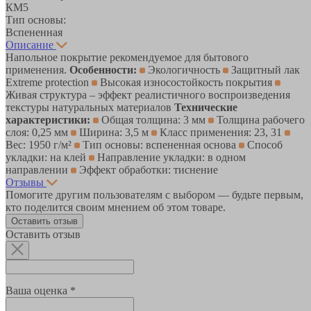
КМ5
Тип основы:
Вспененная
Описание
Напольное покрытие рекомендуемое для бытового
применения.
Особенности:
Экологичность
Защитный лак
Extreme protection
Высокая износостойкость покрытия
Живая структура – эффект реалистичного воспроизведения
текстуры натуральных материалов
Технические
характеристики:
Общая толщина: 3 мм
Толщина рабочего
слоя: 0,25 мм
Ширина: 3,5 м
Класс применения: 23, 31
Вес: 1950 г/м²
Тип основы: вспененная основа
Способ
укладки: на клей
Направление укладки: в одном
направлении
Эффект обработки: тиснение
Отзывы
Помогите другим пользователям с выбором — будьте первым,
кто поделится своим мнением об этом товаре.
Оставить отзыв
Оставить отзыв
Ваша оценка *