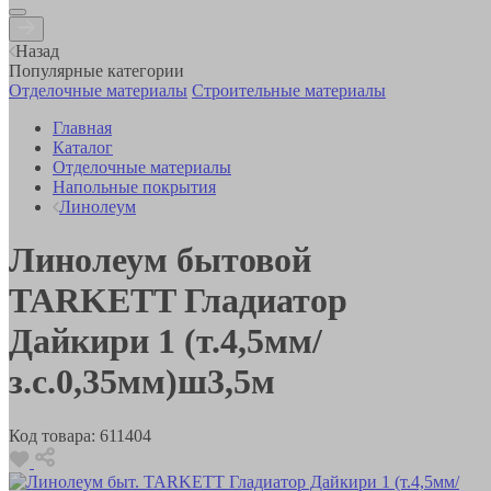
Назад
Популярные категории
Отделочные материалы
Строительные материалы
Главная
Каталог
Отделочные материалы
Напольные покрытия
Линолеум
Линолеум бытовой
TARKETT Гладиатор
Дайкири 1 (т.4,5мм/
з.с.0,35мм)ш3,5м
Код товара:
611404