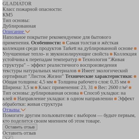
GLADIATOR
Класс пожарной опасности:
КМ5
Тип основы:
Дублированная
Описание
Напольное покрытие рекомендуемое для бытового
применения.
Особенности:
Самая толстая и жёсткая
коллекция среди продуктов Tarkett на дублированной основе
Улучшенные тепло- и звукоизолирующие свойста
Коллекция
устойчива к перепадам температур
Технология "Живая
структура" – эффект реалистичного воспроизведения
текстуры натуральных материалов
Имеет экологический
сертификат "Листок Жизни"
Технические характеристики:
Общая толщина: 4,5 мм
Толщина рабочего слоя: 0,35 мм
Ширина: 3,5 м
Класс применения: 23, 31
Вес: 2600 г/м²
Тип основы: дублированная основа
Способ укладки: на
клей
Направление укладки: в одном направлении
Эффект
обработки: живая структура
Отзывы
Помогите другим пользователям с выбором — будьте первым,
кто поделится своим мнением об этом товаре.
Оставить отзыв
Оставить отзыв