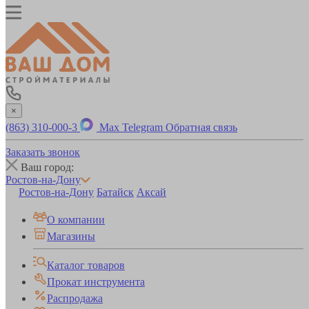
×
(863) 310-000-3
Max
Telegram
Обратная связь
Заказать звонок
Ваш город:
Ростов-на-Дону
Ростов-на-Дону
Батайск
Аксай
О компании
Магазины
Каталог товаров
Прокат инструмента
Распродажа