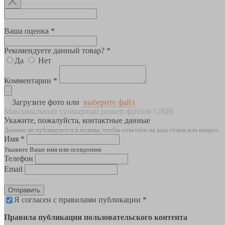
Ваша оценка *
Рекомендуете данный товар? *
Да
Нет
Комментарии *
Загрузите фото или
выберите файл
Максимальный суммарный размер файлов 12MB
Укажите, пожалуйста, контактные данные
Данные не публикуются и нужны, чтобы ответить на ваш отзыв или вопрос
Имя *
Укажите Ваше имя или псевдоним
Телефон
Email
Отправить
Я согласен с правилами публикации *
Правила публикации пользовательского контента