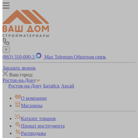
×
(863) 310-000-3
Max
Telegram
Обратная связь
Заказать звонок
Ваш город:
Ростов-на-Дону
Ростов-на-Дону
Батайск
Аксай
О компании
Магазины
Каталог товаров
Прокат инструмента
Распродажа