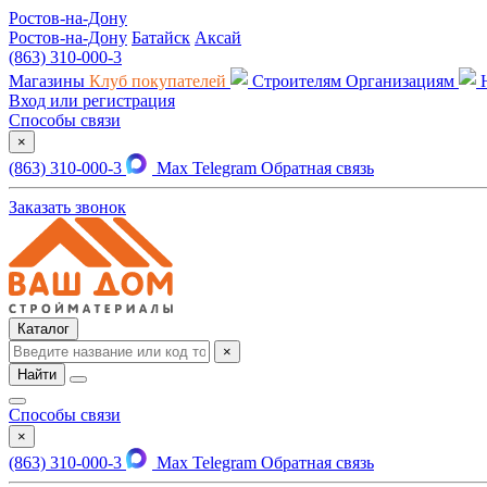
Ростов-на-Дону
Ростов-на-Дону
Батайск
Аксай
(863) 310-000-3
Магазины
Клуб покупателей
Строителям
Организациям
Вход или регистрация
Способы связи
×
(863) 310-000-3
Max
Telegram
Обратная связь
Заказать звонок
Каталог
×
Найти
Способы связи
×
(863) 310-000-3
Max
Telegram
Обратная связь