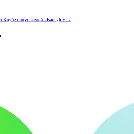
о Клубе покупателей «Ваш Дом»
›
.