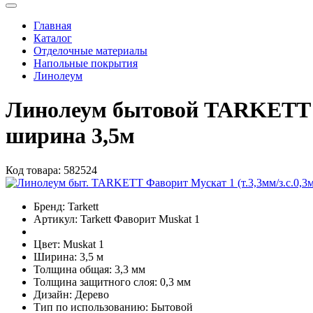
Главная
Каталог
Отделочные материалы
Напольные покрытия
Линолеум
Линолеум бытовой TARKETT Ф
ширина 3,5м
Код товара:
582524
Бренд:
Tarkett
Артикул:
Tarkett Фаворит Muskat 1
Цвет:
Muskat 1
Ширина:
3,5 м
Толщина общая:
3,3 мм
Толщина защитного слоя:
0,3 мм
Дизайн:
Дерево
Тип по использованию:
Бытовой