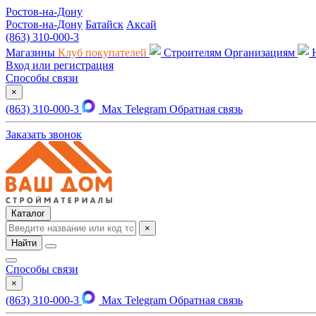
Ростов-на-Дону
Ростов-на-Дону
Батайск
Аксай
(863) 310-000-3
Магазины
Клуб покупателей
Строителям
Организациям
Вход или регистрация
Способы связи
×
(863) 310-000-3
Max
Telegram
Обратная связь
Заказать звонок
Каталог
×
Найти
Способы связи
×
(863) 310-000-3
Max
Telegram
Обратная связь