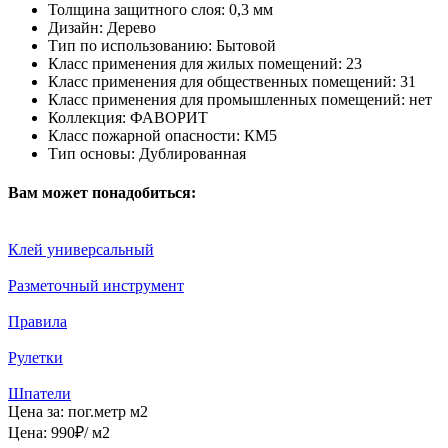
Толщина защитного слоя:
0,3 мм
Дизайн:
Дерево
Тип по использованию:
Бытовой
Класс применения для жилых помещений:
23
Класс применения для общественных помещений:
31
Класс применения для промышленных помещений:
нет
Коллекция:
ФАВОРИТ
Класс пожарной опасности:
КМ5
Тип основы:
Дублированная
Вам может понадобиться:
Клей универсальный
Разметочный инструмент
Правила
Рулетки
Шпатели
Цена за:
пог.метр
м2
Цена:
990
₽
/ м2