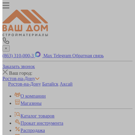
×
(863) 310-000-3
Max
Telegram
Обратная связь
Заказать звонок
Ваш город:
Ростов-на-Дону
Ростов-на-Дону
Батайск
Аксай
О компании
Магазины
Каталог товаров
Прокат инструмента
Распродажа