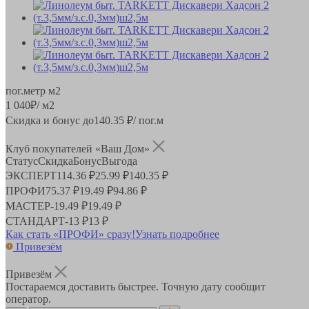
пог.метр
м2
1 040
₽
/ м2
Скидка и бонус до
140.35
₽/ пог.м
Клуб покупателей «Ваш Дом»
Статус
Скидка
Бонус
Выгода
ЭКСПЕРТ
114.36 ₽
25.99 ₽
140.35 ₽
ПРОФИ
75.37 ₽
19.49 ₽
94.86 ₽
МАСТЕР
-
19.49 ₽
19.49 ₽
СТАНДАРТ
-
13 ₽
13 ₽
Как стать «ПРОФИ» сразу!
Узнать подробнее
Привезём
Привезём
Постараемся доставить быстрее. Точную дату сообщит
оператор.