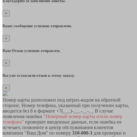
Благодарим за заполнение анкеты.
×
Ваше сообщение успешно отправлено.
×
Ваш Отзыв успешно отправлен.
×
Вы уже оставляли отзыв к этому заказу.
×
Номер карты разположен под штрих-кодом на обратной
стороне. Номер телефона, указанный при получении карты,
вводится без 8 в формате +7(___)-___-__-__ В случае
появления ошибки
"Неверный номер карты и/или номер
телефона"
проверьте введенные данные, если ошибка не
исчезает, позвоните в центр обслуживания клиентов
компании "Ваш Дом" по номеру
310-000-3
для проверки и