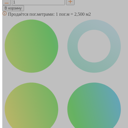
В корзину
Продаётся пог.метрами:
1 пог.м = 2,500 м2