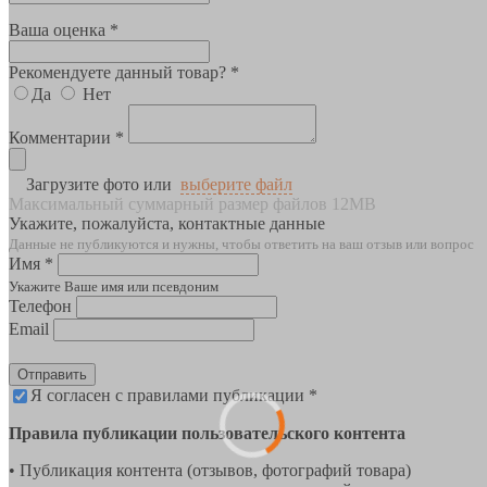
Ваша оценка *
Рекомендуете данный товар? *
Да
Нет
Комментарии *
Загрузите фото или
выберите файл
Максимальный суммарный размер файлов 12MB
Укажите, пожалуйста, контактные данные
Данные не публикуются и нужны, чтобы ответить на ваш отзыв или вопрос
Имя *
Укажите Ваше имя или псевдоним
Телефон
Email
Отправить
Я согласен с правилами публикации *
Правила публикации пользовательского контента
• Публикация контента (отзывов, фотографий товара)