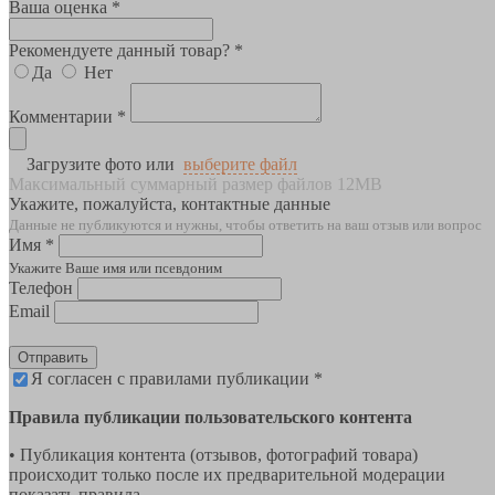
Ваша оценка *
Рекомендуете данный товар? *
Да
Нет
Комментарии *
Загрузите фото или
выберите файл
Максимальный суммарный размер файлов 12MB
Укажите, пожалуйста, контактные данные
Данные не публикуются и нужны, чтобы ответить на ваш отзыв или вопрос
Имя *
Укажите Ваше имя или псевдоним
Телефон
Email
Отправить
Я согласен с правилами публикации *
Правила публикации пользовательского контента
• Публикация контента (отзывов, фотографий товара)
происходит только после их предварительной модерации
показать правила