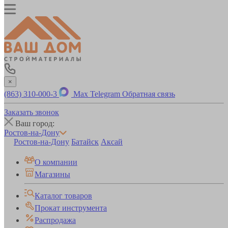
×
(863) 310-000-3
Max
Telegram
Обратная связь
Заказать звонок
Ваш город:
Ростов-на-Дону
Ростов-на-Дону
Батайск
Аксай
О компании
Магазины
Каталог товаров
Прокат инструмента
Распродажа