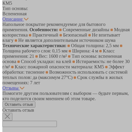
КМ5
Тип основы:
Вспененная
Описание
Напольное покрытие рекомендуемое для бытового
применения.
Особенности:
Современные дизайны
Модная
колористика
Практичный
Безопасный
Не впитывает
влагу
Не является дополнительным источником шума
Технические характеристики:
Общая толщина: 2,5 мм
Толщина рабочего слоя: 0,15 мм
Ширина: 4 м
Класс
применения: 21
Вес: 1600 г/м²
Тип основы: вспененная
основа
Способ укладки: на клей
Истираемость: не более 30
г/м²
Класс пожарной опасности материала: КМ5
Эффект
обработки: тиснение
Возможность использовать с системой
теплых полов: да (максимум 27°C)
Срок службы в жилых
помещениях: 7 лет
Отзывы
Помогите другим пользователям с выбором — будьте первым,
кто поделится своим мнением об этом товаре.
Оставить отзыв
Оставить отзыв