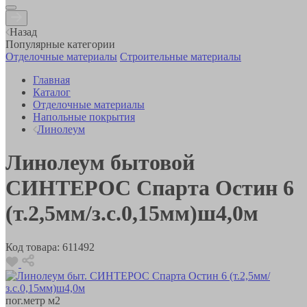
Назад
Популярные категории
Отделочные материалы
Строительные материалы
Главная
Каталог
Отделочные материалы
Напольные покрытия
Линолеум
Линолеум бытовой
СИНТЕРОС Спарта Остин 6
(т.2,5мм/з.с.0,15мм)ш4,0м
Код товара:
611492
пог.метр
м2