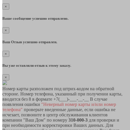
×
Ваше сообщение успешно отправлено.
×
Ваш Отзыв успешно отправлен.
×
Вы уже оставляли отзыв к этому заказу.
×
Номер карты разположен под штрих-кодом на обратной
стороне. Номер телефона, указанный при получении карты,
вводится без 8 в формате +7(___)-___-__-__ В случае
появления ошибки
"Неверный номер карты и/или номер
телефона"
проверьте введенные данные, если ошибка не
исчезает, позвоните в центр обслуживания клиентов
компании "Ваш Дом" по номеру
310-000-3
для проверки и
при необходимости корректировки Ваших данных. Для