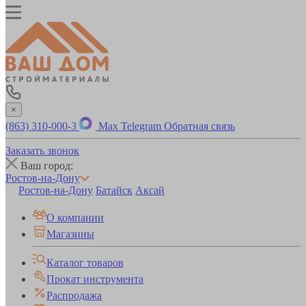
×
(863) 310-000-3
Max
Telegram
Обратная связь
Заказать звонок
Ваш город:
Ростов-на-Дону
Ростов-на-Дону
Батайск
Аксай
О компании
Магазины
Каталог товаров
Прокат инструмента
Распродажа