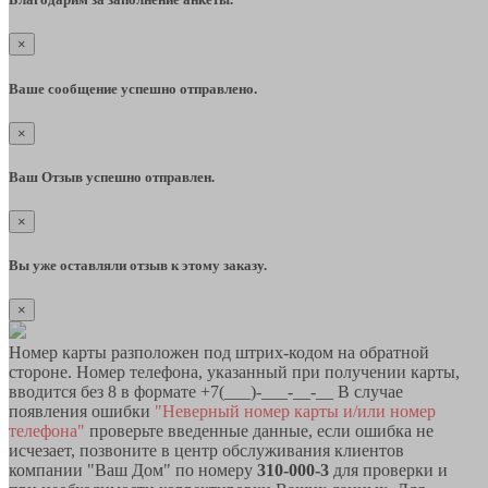
×
Ваше сообщение успешно отправлено.
×
Ваш Отзыв успешно отправлен.
×
Вы уже оставляли отзыв к этому заказу.
×
Номер карты разположен под штрих-кодом на обратной
стороне. Номер телефона, указанный при получении карты,
вводится без 8 в формате +7(___)-___-__-__ В случае
появления ошибки
"Неверный номер карты и/или номер
телефона"
проверьте введенные данные, если ошибка не
исчезает, позвоните в центр обслуживания клиентов
компании "Ваш Дом" по номеру
310-000-3
для проверки и