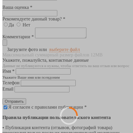
Ваша оценка *
Рекомендуете данный товар? *
Да
Нет
Комментарии *
Загрузите фото или
выберите файл
Максимальный суммарный размер файлов 12MB
Укажите, пожалуйста, контактные данные
Данные не публикуются и нужны, чтобы ответить на ваш отзыв или вопрос
Имя *
Укажите Ваше имя или псевдоним
Телефон
Email
Отправить
Я согласен с правилами публикации *
Правила публикации пользовательского контента
• Публикация контента (отзывов, фотографий товара)
происходит только после их предварительной модерации