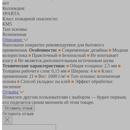
нет
Коллекция:
SPARTA
Класс пожарной опасности:
КМ5
Тип основы:
Вспененная
Описание
Напольное покрытие рекомендуемое для бытового
применения.
Особенности:
Современные дизайны
Модная
колористика
Практичный
Безопасный
Не впитывает
влагу
Не является дополнительным источником шума
Технические характеристики:
Общая толщина: 2,5 мм
Толщина рабочего слоя: 0,15 мм
Ширина: 4 м
Класс
применения: 21
Вес: 1600 г/м²
Тип основы: вспененная
основа
Способ укладки: на клей
Эффект обработки:
тиснение
Отзывы
Помогите другим пользователям с выбором — будьте первым,
кто поделится своим мнением об этом товаре.
Оставить отзыв
Оставить отзыв