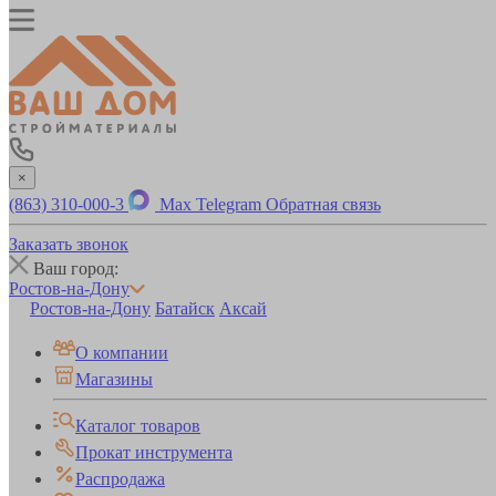
×
(863) 310-000-3
Max
Telegram
Обратная связь
Заказать звонок
Ваш город:
Ростов-на-Дону
Ростов-на-Дону
Батайск
Аксай
О компании
Магазины
Каталог товаров
Прокат инструмента
Распродажа