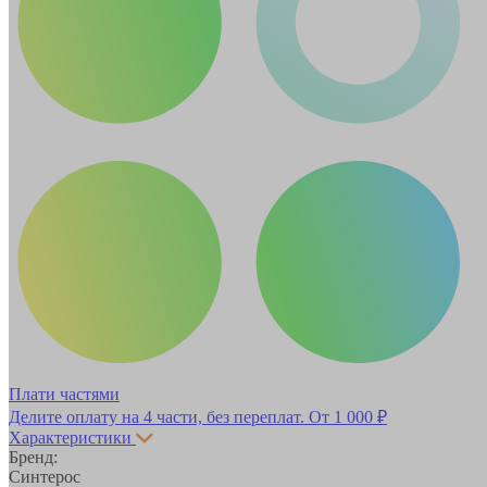
Плати частями
Делите оплату на 4 части, без переплат.
От 1 000 ₽
Характеристики
Бренд:
Синтерос