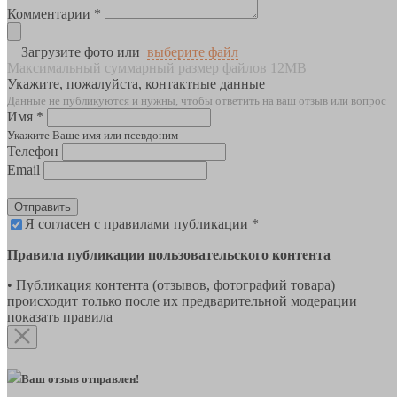
Комментарии *
Загрузите фото или
выберите файл
Максимальный суммарный размер файлов 12MB
Укажите, пожалуйста, контактные данные
Данные не публикуются и нужны, чтобы ответить на ваш отзыв или вопрос
Имя *
Укажите Ваше имя или псевдоним
Телефон
Email
Отправить
Я согласен с правилами публикации *
Правила публикации пользовательского контента
• Публикация контента (отзывов, фотографий товара)
происходит только после их предварительной модерации
показать правила
Ваш отзыв отправлен!