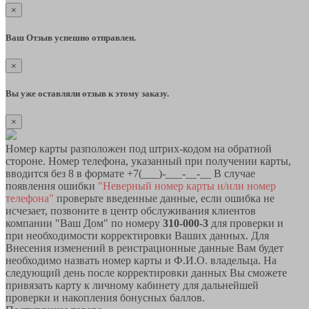
×
Ваш Отзыв успешно отправлен.
×
Вы уже оставляли отзыв к этому заказу.
×
Номер карты разположен под штрих-кодом на обратной
стороне. Номер телефона, указанный при получении карты,
вводится без 8 в формате +7(___)-___-__-__ В случае
появления ошибки
"Неверный номер карты и/или номер
телефона"
проверьте введенные данные, если ошибка не
исчезает, позвоните в центр обслуживания клиентов
компании "Ваш Дом" по номеру
310-000-3
для проверки и
при необходимости корректировки Ваших данных. Для
Внесения изменений в реистрационные данные Вам будет
необходимо назвать номер карты и Ф.И.О. владельца. На
следующий день после корректировки данных Вы сможете
привязать карту к личному кабинету для дальнейшей
проверки и накопления бонусных баллов.