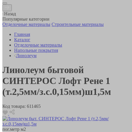
Назад
Популярные категории
Отделочные материалы
Строительные материалы
Главная
Каталог
Отделочные материалы
Напольные покрытия
Линолеум
Линолеум бытовой
СИНТЕРОС Лофт Рене 1
(т.2,5мм/з.с.0,15мм)ш1,5м
Код товара:
611465
пог.метр
м2