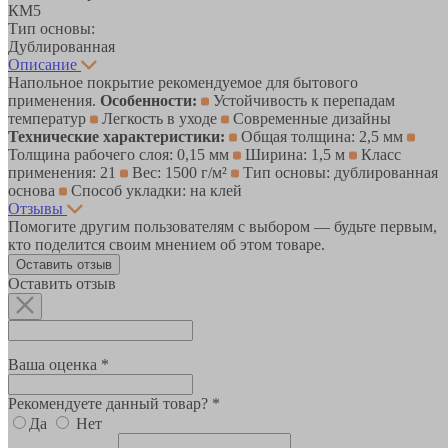
КМ5
Тип основы:
Дублированная
Описание
Напольное покрытие рекомендуемое для бытового
применения.
Особенности:
Устойчивость к перепадам
температур
Легкость в уходе
Современные дизайны
Технические характеристики:
Общая толщина: 2,5 мм
Толщина рабочего слоя: 0,15 мм
Ширина: 1,5 м
Класс
применения: 21
Вес: 1500 г/м²
Тип основы: дублированная
основа
Способ укладки: на клей
Отзывы
Помогите другим пользователям с выбором — будьте первым,
кто поделится своим мнением об этом товаре.
Оставить отзыв
Оставить отзыв
Ваша оценка *
Рекомендуете данный товар? *
Да
Нет