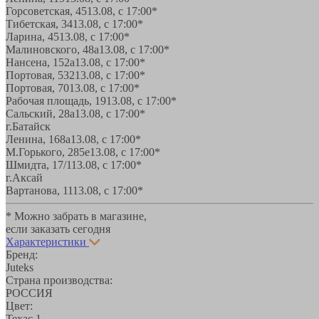
Горсоветская, 45
13.08, с 17:00*
Тибетская, 34
13.08, с 17:00*
Ларина, 45
13.08, с 17:00*
Малиновского, 48а
13.08, с 17:00*
Нансена, 152а
13.08, с 17:00*
Портовая, 532
13.08, с 17:00*
Портовая, 70
13.08, с 17:00*
Рабочая площадь, 19
13.08, с 17:00*
Сальский, 28a
13.08, с 17:00*
г.Батайск
Ленина, 168а
13.08, с 17:00*
М.Горького, 285е
13.08, с 17:00*
Шмидта, 17/1
13.08, с 17:00*
г.Аксай
Вартанова, 11
13.08, с 17:00*
* Можно забрать в магазине,
если заказать сегодня
Характеристики
Бренд:
Juteks
Страна производства:
РОССИЯ
Цвет:
Техас 1