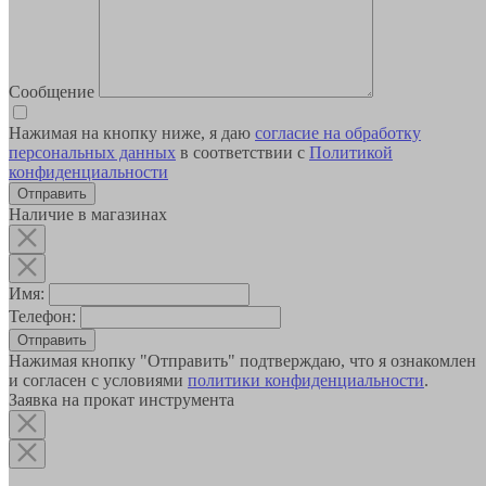
Сообщение
Нажимая на кнопку ниже, я даю
согласие на обработку
персональных данных
в соответствии с
Политикой
конфиденциальности
Наличие в магазинах
Имя:
Телефон:
Отправить
Нажимая кнопку "Отправить" подтверждаю, что я ознакомлен
и согласен с условиями
политики конфиденциальности
.
Заявка на прокат инструмента