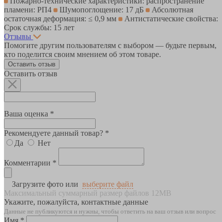
Пожарно-технические характеристики: распространение
пламени: РП4
Шумопоглощение: 17 дБ
Абсолютная
остаточная деформация: ≤ 0,9 мм
Антистатические свойства:
Срок службы: 15 лет
Отзывы
Помогите другим пользователям с выбором — будьте первым,
кто поделится своим мнением об этом товаре.
Оставить отзыв
Оставить отзыв
Ваша оценка *
Рекомендуете данный товар? *
Да
Нет
Комментарии *
Загрузите фото или
выберите файл
Максимальный суммарный размер файлов 12MB
Укажите, пожалуйста, контактные данные
Данные не публикуются и нужны, чтобы ответить на ваш отзыв или вопрос
Имя *