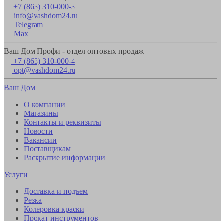
+7 (863) 310-000-3
info@vashdom24.ru
Telegram
Max
Ваш Дом Профи - отдел оптовых продаж
+7 (863) 310-000-4
opt@vashdom24.ru
Ваш Дом
О компании
Магазины
Контакты и реквизиты
Новости
Вакансии
Поставщикам
Раскрытие информации
Услуги
Доставка и подъем
Резка
Колеровка краски
Прокат инструментов