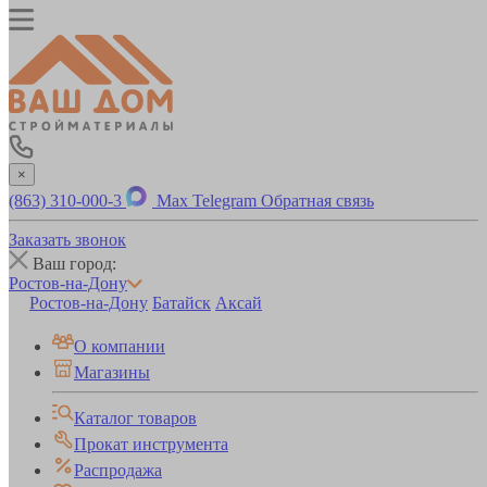
×
(863) 310-000-3
Max
Telegram
Обратная связь
Заказать звонок
Ваш город:
Ростов-на-Дону
Ростов-на-Дону
Батайск
Аксай
О компании
Магазины
Каталог товаров
Прокат инструмента
Распродажа