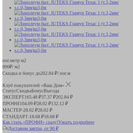
пог.метр
м2
890
₽
/ м2
Скидка и бонус до
202.84
₽/ пог.м
Клуб покупателей «Ваш Дом»
Статус
Скидка
Бонус
Выгода
ЭКСПЕРТ
165.48 ₽
37.37 ₽
202.84 ₽
ПРОФИ
104.09 ₽
28.02 ₽
132.12 ₽
МАСТЕР
-
28.02 ₽
28.02 ₽
СТАНДАРТ
-
18.68 ₽
18.68 ₽
Как стать «ПРОФИ» сразу!
Узнать подробнее
Доставим завтра, от 90 ₽