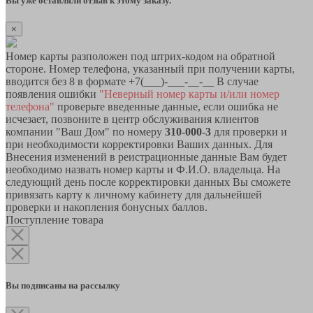
Вы уже оставляли отзыв к этому заказу.
×
Номер карты разположен под штрих-кодом на обратной
стороне. Номер телефона, указанный при получении карты,
вводится без 8 в формате +7(___)-___-__-__ В случае
появления ошибки
"Неверный номер карты и/или номер
телефона"
проверьте введенные данные, если ошибка не
исчезает, позвоните в центр обслуживания клиентов
компании "Ваш Дом" по номеру
310-000-3
для проверки и
при необходимости корректировки Ваших данных. Для
Внесения изменений в реистрационные данные Вам будет
необходимо назвать номер карты и Ф.И.О. владельца. На
следующий день после корректировки данных Вы сможете
привязать карту к личному кабинету для дальнейшей
проверки и накопления бонусных баллов.
Поступление товара
Вы подписаны на рассылку