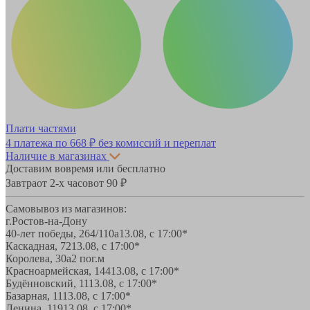
Плати частями
4 платежа по
668 ₽
без комиссий и переплат
Наличие в магазинах
Доставим вовремя или бесплатно
Завтра
от 2-х часов
от 90 ₽
Самовывоз из магазинов:
г.Ростов-на-Дону
40-лет победы, 264/110а
13.08, с 17:00*
Каскадная, 72
13.08, с 17:00*
Королева, 30а
2 пог.м
Красноармейская, 144
13.08, с 17:00*
Будённовский, 11
13.08, с 17:00*
Базарная, 11
13.08, с 17:00*
Ленина, 119
13.08, с 17:00*