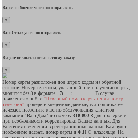
Ваше сообщение успешно отправлено.
×
Ваш Отзыв успешно отправлен.
×
Вы уже оставляли отзыв к этому заказу.
×
Номер карты разположен под штрих-кодом на обратной
стороне. Номер телефона, указанный при получении карты,
вводится без 8 в формате +7(___)-___-__-__ В случае
появления ошибки
"Неверный номер карты и/или номер
телефона"
проверьте введенные данные, если ошибка не
исчезает, позвоните в центр обслуживания клиентов
компании "Ваш Дом" по номеру
310-000-3
для проверки и
при необходимости корректировки Ваших данных. Для
Внесения изменений в реистрационные данные Вам будет
необходимо назвать номер карты и Ф.И.О. владельца. На
следующий день после корректировки данных Вы сможете