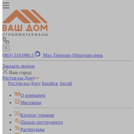
×
(863) 310-000-3
Max
Telegram
Обратная связь
Заказать звонок
Ваш город:
Ростов-на-Дону
Ростов-на-Дону
Батайск
Аксай
О компании
Магазины
Каталог товаров
Прокат инструмента
Распродажа