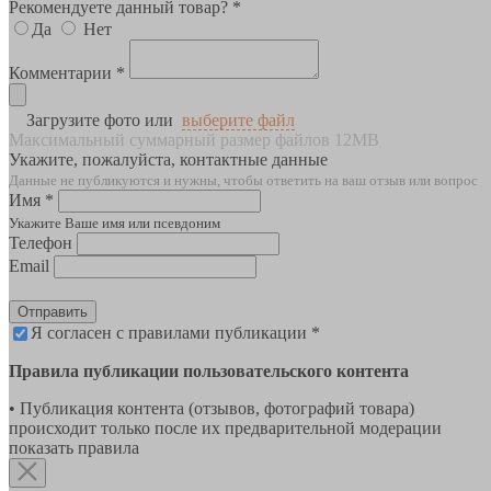
Рекомендуете данный товар? *
Да
Нет
Комментарии *
Загрузите фото или
выберите файл
Максимальный суммарный размер файлов 12MB
Укажите, пожалуйста, контактные данные
Данные не публикуются и нужны, чтобы ответить на ваш отзыв или вопрос
Имя *
Укажите Ваше имя или псевдоним
Телефон
Email
Отправить
Я согласен с правилами публикации *
Правила публикации пользовательского контента
• Публикация контента (отзывов, фотографий товара)
происходит только после их предварительной модерации
показать правила