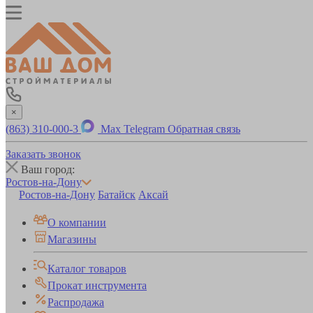
×
(863) 310-000-3
Max
Telegram
Обратная связь
Заказать звонок
Ваш город:
Ростов-на-Дону
Ростов-на-Дону
Батайск
Аксай
О компании
Магазины
Каталог товаров
Прокат инструмента
Распродажа