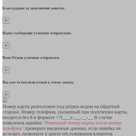
Благодарим за заполнение анкеты.
×
Ваше сообщение успешно отправлено.
×
Ваш Отзыв успешно отправлен.
×
Вы уже оставляли отзыв к этому заказу.
×
Номер карты разположен под штрих-кодом на обратной
стороне. Номер телефона, указанный при получении карты,
вводится без 8 в формате +7(___)-___-__-__ В случае
появления ошибки
"Неверный номер карты и/или номер
телефона"
проверьте введенные данные, если ошибка не
исчезает, позвоните в центр обслуживания клиентов