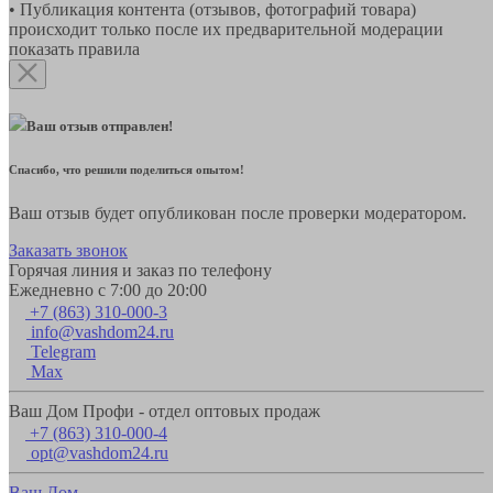
• Публикация контента (отзывов, фотографий товара)
происходит только после их предварительной модерации
показать правила
Ваш отзыв отправлен!
Спасибо, что решили поделиться опытом!
Ваш отзыв будет опубликован после проверки модератором.
Заказать звонок
Горячая линия и заказ по телефону
Ежедневно с 7:00 до 20:00
+7 (863) 310-000-3
info@vashdom24.ru
Telegram
Max
Ваш Дом Профи - отдел оптовых продаж
+7 (863) 310-000-4
opt@vashdom24.ru
Ваш Дом