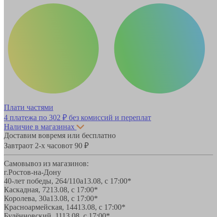
Плати частями
4 платежа по
302 ₽
без комиссий и переплат
Наличие в магазинах
Доставим вовремя или бесплатно
Завтра
от 2-х часов
от 90 ₽
Самовывоз из магазинов:
г.Ростов-на-Дону
40-лет победы, 264/110а
13.08, с 17:00*
Каскадная, 72
13.08, с 17:00*
Королева, 30а
13.08, с 17:00*
Красноармейская, 144
13.08, с 17:00*
Будённовский, 11
13.08, с 17:00*