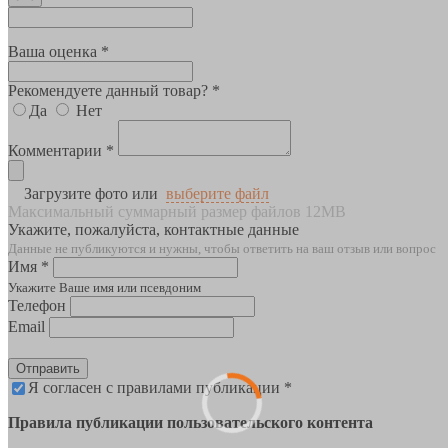
Ваша оценка *
Рекомендуете данный товар? *
Да
Нет
Комментарии *
Загрузите фото или
выберите файл
Максимальный суммарный размер файлов 12MB
Укажите, пожалуйста, контактные данные
Данные не публикуются и нужны, чтобы ответить на ваш отзыв или вопрос
Имя *
Укажите Ваше имя или псевдоним
Телефон
Email
Отправить
Я согласен с правилами публикации *
Правила публикации пользовательского контента