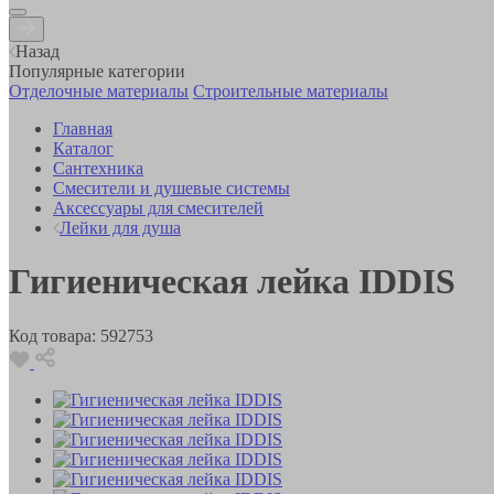
Назад
Популярные категории
Отделочные материалы
Строительные материалы
Главная
Каталог
Сантехника
Смесители и душевые системы
Аксессуары для смесителей
Лейки для душа
Гигиеническая лейка IDDIS
Код товара:
592753