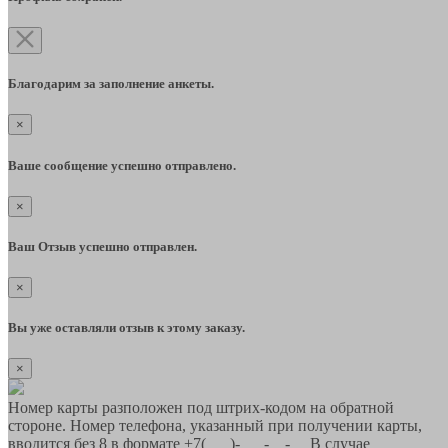
Благодарим за заполнение анкеты.
×
Ваше сообщение успешно отправлено.
×
Ваш Отзыв успешно отправлен.
×
Вы уже оставляли отзыв к этому заказу.
×
Номер карты разположен под штрих-кодом на обратной
стороне. Номер телефона, указанный при получении карты,
вводится без 8 в формате +7(___)-___-__-__ В случае