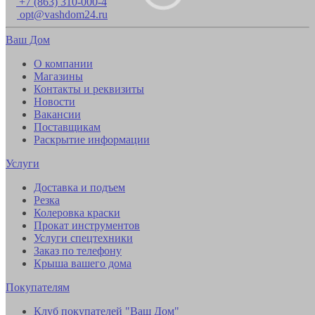
+7 (863) 310-000-4
opt@vashdom24.ru
Ваш Дом
О компании
Магазины
Контакты и реквизиты
Новости
Вакансии
Поставщикам
Раскрытие информации
Услуги
Доставка и подъем
Резка
Колеровка краски
Прокат инструментов
Услуги спецтехники
Заказ по телефону
Крыша вашего дома
Покупателям
Клуб покупателей "Ваш Дом"