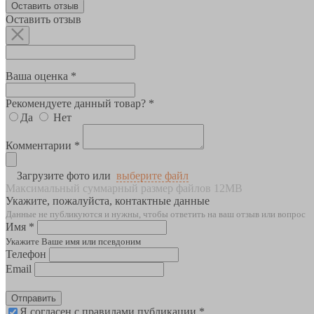
Оставить отзыв
Оставить отзыв
Ваша оценка *
Рекомендуете данный товар? *
Да
Нет
Комментарии *
Загрузите фото или
выберите файл
Максимальный суммарный размер файлов 12MB
Укажите, пожалуйста, контактные данные
Данные не публикуются и нужны, чтобы ответить на ваш отзыв или вопрос
Имя *
Укажите Ваше имя или псевдоним
Телефон
Email
Отправить
Я согласен с правилами публикации *