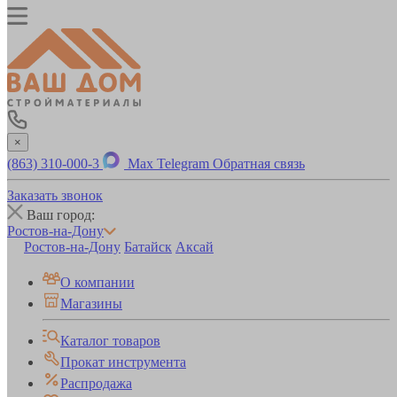
×
(863) 310-000-3
Max
Telegram
Обратная связь
Заказать звонок
Ваш город:
Ростов-на-Дону
Ростов-на-Дону
Батайск
Аксай
О компании
Магазины
Каталог товаров
Прокат инструмента
Распродажа