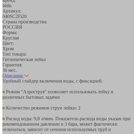
Бренд:
Iddis
Артикул:
040SC2Fi20
Страна производства:
РОССИЯ
Форма:
Круглая
Цвет:
Хром
Тип товара:
Гигиеническая лейка
Гарантия:
36 мес.
Описание
Удобный слайдер включения воды, с фиксацией.
Режим "Аэроструя" позволяет использовать лейку в
различных бытовых задачах
Количество режимов струи лейки: 2
Расход воды: 9,8 л/мин. Показатель расхода воды указан при
рекомендованном давлении в 3 бара, может фактически
отличаться, зависит от сечения используемых труб и