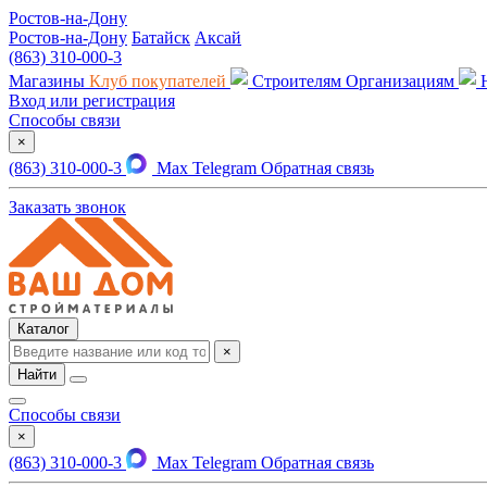
Ростов-на-Дону
Ростов-на-Дону
Батайск
Аксай
(863) 310-000-3
Магазины
Клуб покупателей
Строителям
Организациям
Вход или регистрация
Способы связи
×
(863) 310-000-3
Max
Telegram
Обратная связь
Заказать звонок
Каталог
×
Найти
Способы связи
×
(863) 310-000-3
Max
Telegram
Обратная связь