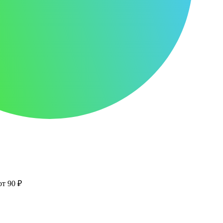
от 90 ₽