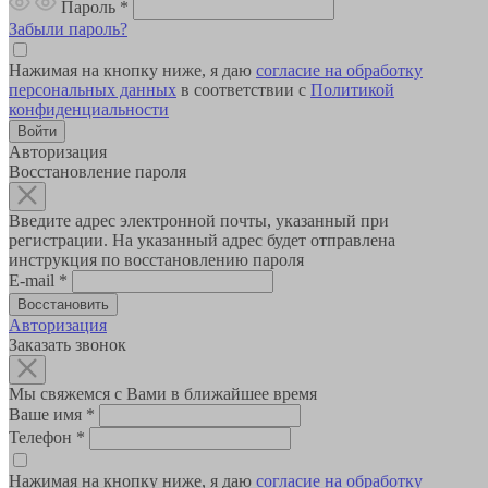
Пароль
*
Забыли пароль?
Нажимая на кнопку ниже, я даю
согласие на обработку
персональных данных
в соответствии с
Политикой
конфиденциальности
Авторизация
Восстановление пароля
Введите адрес электронной почты, указанный при
регистрации. На указанный адрес будет отправлена
инструкция по восстановлению пароля
E-mail
*
Авторизация
Заказать звонок
Мы свяжемся с Вами в ближайшее время
Ваше имя
*
Телефон
*
Нажимая на кнопку ниже, я даю
согласие на обработку