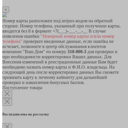
×
Номер карты разположен под штрих-кодом на обратной
стороне. Номер телефона, указанный при получении карты,
вводится без 8 в формате +7(___)-___-__-__ В случае
появления ошибки
"Неверный номер карты и/или номер
телефона"
проверьте введенные данные, если ошибка не
исчезает, позвоните в центр обслуживания клиентов
компании "Ваш Дом" по номеру
310-000-3
для проверки и
при необходимости корректировки Ваших данных. Для
Внесения изменений в реистрационные данные Вам будет
необходимо назвать номер карты и Ф.И.О. владельца. На
следующий день после корректировки данных Вы сможете
привязать карту к личному кабинету для дальнейшей
проверки и накопления бонусных баллов.
Поступление товара
Вы подписаны на рассылку