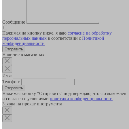
Сообщение
Нажимая на кнопку ниже, я даю
согласие на обработку
персональных данных
в соответствии с
Политикой
конфиденциальности
Наличие в магазинах
Имя:
Телефон:
Отправить
Нажимая кнопку "Отправить" подтверждаю, что я ознакомлен
и согласен с условиями
политики конфиденциальности
.
Заявка на прокат инструмента