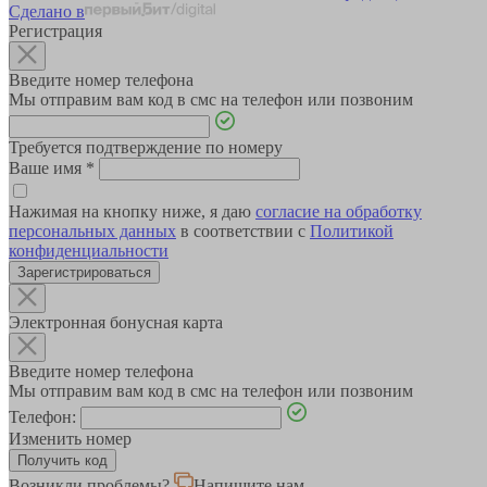
Сделано в
Регистрация
Введите номер телефона
Мы отправим вам код в смс на телефон или позвоним
Требуется подтверждение по номеру
Ваше имя
*
Нажимая на кнопку ниже, я даю
согласие на обработку
персональных данных
в соответствии с
Политикой
конфиденциальности
Зарегистрироваться
Электронная бонусная карта
Введите номер телефона
Мы отправим вам код в смс на телефон или позвоним
Телефон:
Изменить номер
Возникли проблемы?
Напишите нам