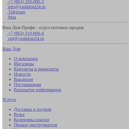
+7 (863) 310-000-3
info@vashdom24.ru
Telegram
Max
Ваш Дом Профи - отдел оптовых продаж
+7 (863) 310-000-4
opt@vashdom24.ru
Ваш Дом
О компании
Магазины
Контакты и реквизиты
Новости
Вакансии
Поставщикам
Раскрытие информации
Услуги
Доставка и подъем
Резка
Колеровка краски
Прокат инструментов