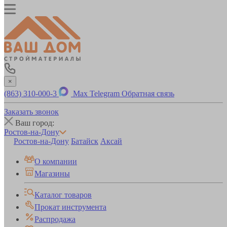
×
(863) 310-000-3
Max
Telegram
Обратная связь
Заказать звонок
Ваш город:
Ростов-на-Дону
Ростов-на-Дону
Батайск
Аксай
О компании
Магазины
Каталог товаров
Прокат инструмента
Распродажа