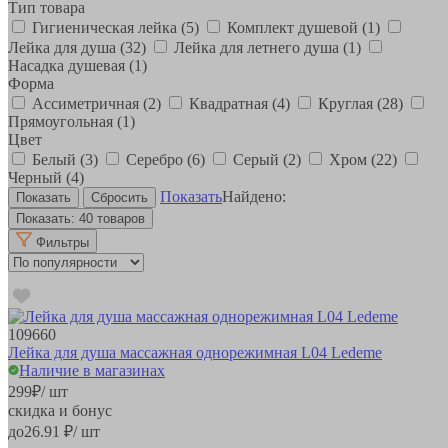
Тип товара
Гигиеническая лейка
(5)
Комплект душевой
(1)
Лейка для душа
(32)
Лейка для летнего душа
(1)
Насадка душевая
(1)
Форма
Ассиметричная
(2)
Квадратная
(4)
Круглая
(28)
Прямоугольная
(1)
Цвет
Белый
(3)
Серебро
(6)
Серый
(2)
Хром
(22)
Черный
(4)
Показать
Найдено:
Показать:
40 товаров
Фильтры
109660
Лейка для душа массажная однорежимная L04 Ledeme
Наличие в магазинах
299
₽
/ шт
скидка и бонус
до
26.91
₽/ шт