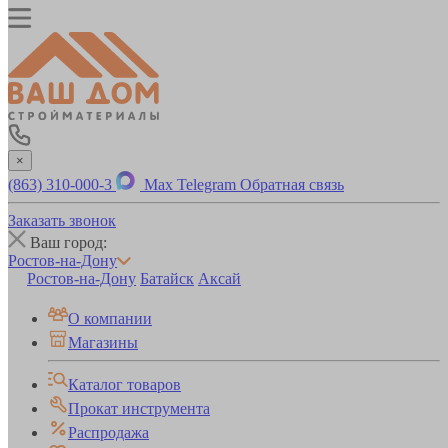
×
(863) 310-000-3
Max
Telegram
Обратная связь
Заказать звонок
Ваш город:
Ростов-на-Дону
Ростов-на-Дону
Батайск
Аксай
О компании
Магазины
Каталог товаров
Прокат инструмента
Распродажа