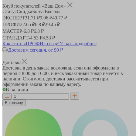
Клуб покупателей «Ваш Дом»
Статус
Скидка
Бонус
Выгода
ЭКСПЕРТ
31.71 ₽
9.06 ₽
40.77 ₽
ПРОФИ
22.65 ₽
6.8 ₽
29.45 ₽
МАСТЕР
-
6.8 ₽
6.8 ₽
СТАНДАРТ
-
4.53 ₽
4.53 ₽
Как стать «ПРОФИ» сразу!
Узнать подробнее
Доставим сегодня, от 90 ₽
Доставка
Доставка в день заказа возможна, если она оформлена в
период
с 8:00 до 16:00
, и весь заказанный товар имеется в
наличии. Стоимость доставки рассчитывается при
оформлении заказа по вашему адресу.
В наличии
В корзину