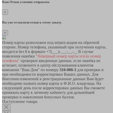
Ваш Отзыв успешно отправлен.
×
Вы уже оставляли отзыв к этому заказу.
×
Номер карты разположен под штрих-кодом на обратной
стороне. Номер телефона, указанный при получении карты,
вводится без 8 в формате +7(___)-___-__-__ В случае
появления ошибки
"Неверный номер карты и/или номер
телефона"
проверьте введенные данные, если ошибка не
исчезает, позвоните в центр обслуживания клиентов
компании "Ваш Дом" по номеру
310-000-3
для проверки и
при необходимости корректировки Ваших данных. Для
Внесения изменений в реистрационные данные Вам будет
необходимо назвать номер карты и Ф.И.О. владельца. На
следующий день после корректировки данных Вы сможете
привязать карту к личному кабинету для дальнейшей
проверки и накопления бонусных баллов.
Поступление товара