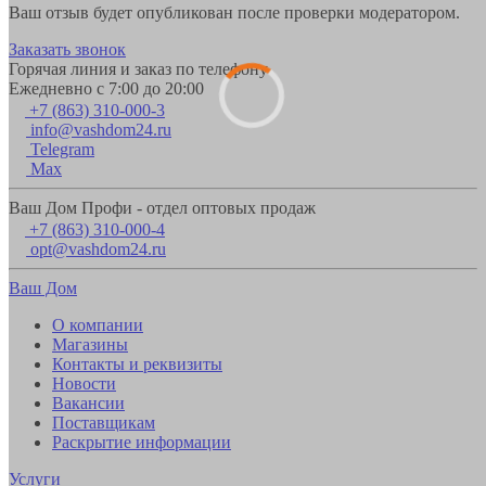
Ваш отзыв будет опубликован после проверки модератором.
Заказать звонок
Горячая линия и заказ по телефону
Ежедневно с 7:00 до 20:00
+7 (863) 310-000-3
info@vashdom24.ru
Telegram
Max
Ваш Дом Профи - отдел оптовых продаж
+7 (863) 310-000-4
opt@vashdom24.ru
Ваш Дом
О компании
Магазины
Контакты и реквизиты
Новости
Вакансии
Поставщикам
Раскрытие информации
Услуги