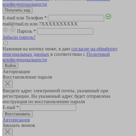
конфиденциальности
E-mail или Телефон
*
mail@mail.ru или 7XXXXXXXXXX
Пароль
*
Забыли пароль?
Нажимая на кнопку ниже, я даю
согласие на обработку
персональных данных
в соответствии с
Политикой
конфиденциальности
Авторизация
Восстановление пароля
Введите адрес электронной почты, указанный при
регистрации. На указанный адрес будет отправлена
инструкция по восстановлению пароля
E-mail
*
Авторизация
Заказать звонок