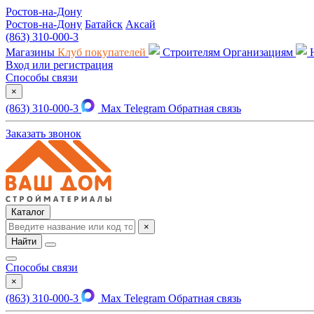
Ростов-на-Дону
Ростов-на-Дону
Батайск
Аксай
(863) 310-000-3
Магазины
Клуб покупателей
Строителям
Организациям
Вход или регистрация
Способы связи
×
(863) 310-000-3
Max
Telegram
Обратная связь
Заказать звонок
Каталог
×
Найти
Способы связи
×
(863) 310-000-3
Max
Telegram
Обратная связь