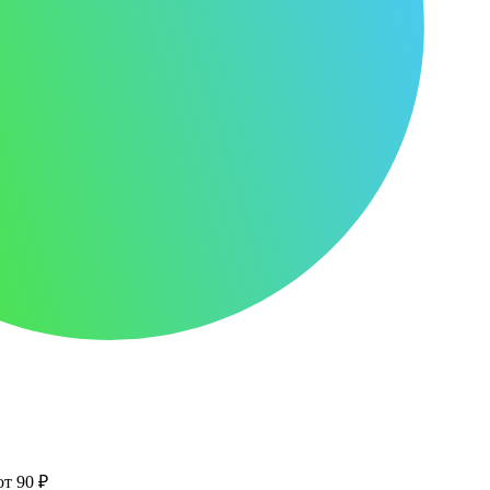
от 90 ₽