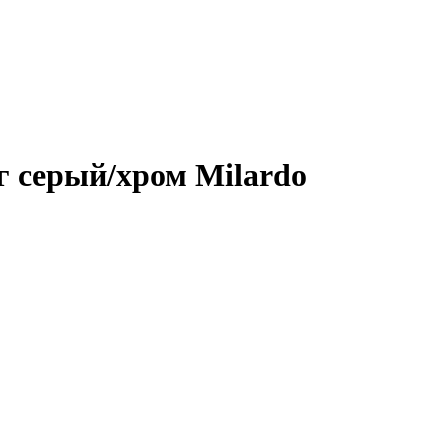
г серый/хром Milardo