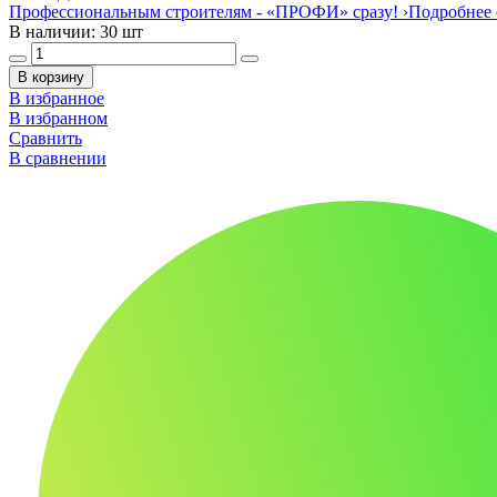
Профессиональным строителям -
«ПРОФИ»
сразу!
›
Подробнее 
В наличии: 30 шт
В корзину
В избранное
В избранном
Сравнить
В сравнении