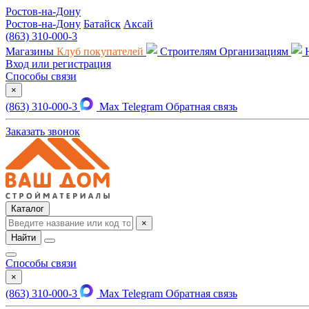
Ростов-на-Дону
Ростов-на-Дону
Батайск
Аксай
(863) 310-000-3
Магазины
Клуб покупателей
Строителям
Организациям
Вход или регистрация
Способы связи
×
(863) 310-000-3
Max
Telegram
Обратная связь
Заказать звонок
Каталог
×
Найти
Способы связи
×
(863) 310-000-3
Max
Telegram
Обратная связь