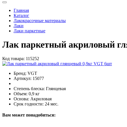
Главная
Каталог
Лакокрасочные материалы
Лаки
Лаки паркетные
Лак паркетный акриловый гл
Код товара:
115252
Бренд:
VGT
Артикул:
15077
Степень блеска:
Глянцевая
Объем:
0,9 кг
Основа:
Акриловая
Срок годности:
24 мес.
Вам может понадобиться: