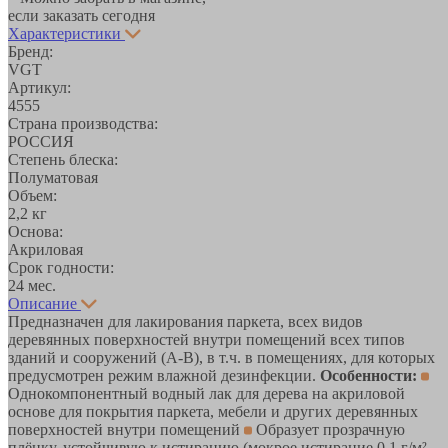
если заказать сегодня
Характеристики
Бренд:
VGT
Артикул:
4555
Страна производства:
РОССИЯ
Степень блеска:
Полуматовая
Объем:
2,2 кг
Основа:
Акриловая
Срок годности:
24 мес.
Описание
Предназначен для лакирования паркета, всех видов
деревянных поверхностей внутри помещений всех типов
зданий и сооружений (А-В), в т.ч. в помещениях, для которых
предусмотрен режим влажной дезинфекции.
Особенности:
Однокомпонентный водный лак для дерева на акриловой
основе для покрытия паркета, мебели и других деревянных
поверхностей внутри помещений
Образует прозрачную
плёнку, устойчивую к истиранию (мокрое истирание 0.1 г/м²