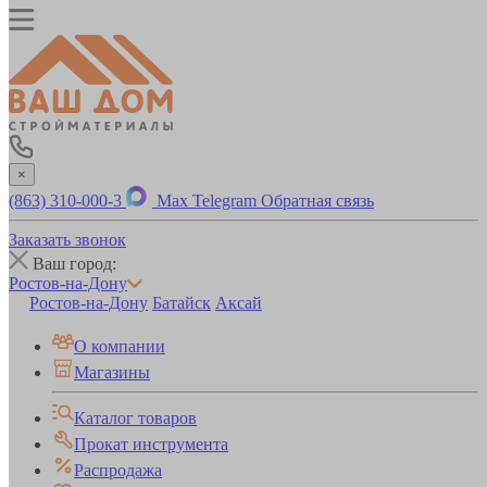
×
(863) 310-000-3
Max
Telegram
Обратная связь
Заказать звонок
Ваш город:
Ростов-на-Дону
Ростов-на-Дону
Батайск
Аксай
О компании
Магазины
Каталог товаров
Прокат инструмента
Распродажа