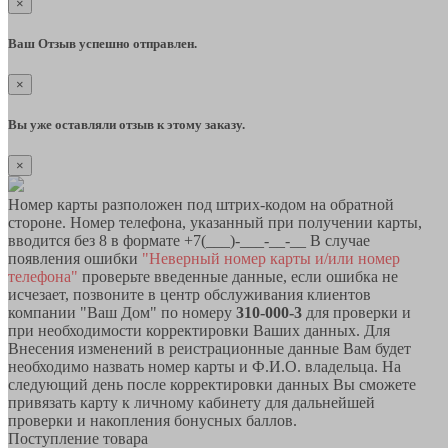
×
Ваш Отзыв успешно отправлен.
×
Вы уже оставляли отзыв к этому заказу.
×
Номер карты разположен под штрих-кодом на обратной
стороне. Номер телефона, указанный при получении карты,
вводится без 8 в формате +7(___)-___-__-__ В случае
появления ошибки
"Неверный номер карты и/или номер
телефона"
проверьте введенные данные, если ошибка не
исчезает, позвоните в центр обслуживания клиентов
компании "Ваш Дом" по номеру
310-000-3
для проверки и
при необходимости корректировки Ваших данных. Для
Внесения изменений в реистрационные данные Вам будет
необходимо назвать номер карты и Ф.И.О. владельца. На
следующий день после корректировки данных Вы сможете
привязать карту к личному кабинету для дальнейшей
проверки и накопления бонусных баллов.
Поступление товара