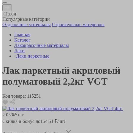
Назад
Популярные категории
Отделочные материалы
Строительные материалы
Главная
Каталог
Лакокрасочные материалы
Лаки
Лаки паркетные
Лак паркетный акриловый
полуматовый 2,2кг VGT
Код товара:
115251
2 033
₽
/ шт
Скидка и бонус до
154.51
₽/ шт