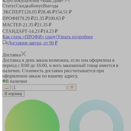
Клуб покупателей «Ваш Дом»
Статус
Скидка
Бонус
Выгода
ЭКСПЕРТ
126.05 ₽
28.46 ₽
154.51 ₽
ПРОФИ
79.29 ₽
21.35 ₽
100.63 ₽
МАСТЕР
-
21.35 ₽
21.35 ₽
СТАНДАРТ
-
14.23 ₽
14.23 ₽
Как стать «ПРОФИ» сразу!
Узнать подробнее
Доставим завтра, от 90 ₽
Доставка
Доставка в день заказа возможна, если она оформлена в
период
с 8:00 до 16:00
, и весь заказанный товар имеется в
наличии. Стоимость доставки рассчитывается при
оформлении заказа по вашему адресу.
В наличии
В корзину