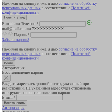
Нажимая на кнопку ниже, я даю
согласие на обработку
персональных данных
в соответствии с
Политикой
конфиденциальности
E-mail или Телефон
*
mail@mail.ru или 7XXXXXXXXXX
Пароль
*
Забыли пароль?
Нажимая на кнопку ниже, я даю
согласие на обработку
персональных данных
в соответствии с
Политикой
конфиденциальности
Авторизация
Восстановление пароля
Введите адрес электронной почты, указанный при
регистрации. На указанный адрес будет отправлена
инструкция по восстановлению пароля
E-mail
*
Авторизация