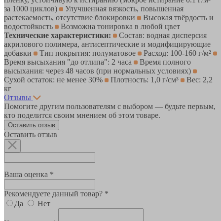
за 1000 циклов)
Улучшенная вязкость, повышенная
растекаемость, отсутствие блокировки
Высокая твёрдость и
водостойкость
Возможна тонировка в любой цвет
Технические характеристики:
Состав: водная дисперсия
акрилового полимера, антисептические и модифицирующие
добавки
Тип покрытия: полуматовое
Расход: 100-160 г/м²
Время высыхания "до отлипа": 2 часа
Время полного
высыхания: через 48 часов (при нормальных условиях)
Сухой остаток: не менее 30%
Плотность: 1,0 г/см³
Вес: 2,2
кг
Отзывы
Помогите другим пользователям с выбором — будьте первым,
кто поделится своим мнением об этом товаре.
Оставить отзыв
Оставить отзыв
Ваша оценка *
Рекомендуете данный товар? *
Да
Нет