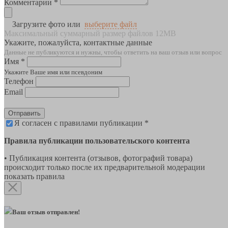
Комментарии *
Загрузите фото или
выберите файл
Максимальный суммарный размер файлов 12MB
Укажите, пожалуйста, контактные данные
Данные не публикуются и нужны, чтобы ответить на ваш отзыв или вопрос
Имя *
Укажите Ваше имя или псевдоним
Телефон
Email
Отправить
Я согласен с правилами публикации *
Правила публикации пользовательского контента
• Публикация контента (отзывов, фотографий товара)
происходит только после их предварительной модерации
показать правила
Ваш отзыв отправлен!