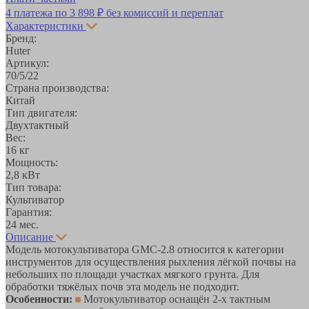
4 платежа по
3 898 ₽
без комиссий и переплат
Характеристики
Бренд:
Huter
Артикул:
70/5/22
Страна производства:
Китай
Тип двигателя:
Двухтактный
Вес:
16 кг
Мощность:
2,8 кВт
Тип товара:
Культиватор
Гарантия:
24 мес.
Описание
Модель мотокультиватора GMC-2.8 относится к категории
инструментов для осуществления рыхления лёгкой почвы на
небольших по площади участках мягкого грунта. Для
обработки тяжёлых почв эта модель не подходит.
Особенности:
Мотокультиватор оснащён 2-х тактным