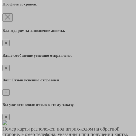
Профиль сохранён.
Благодарим за заполнение анкеты.
×
Ваше сообщение успешно отправлено.
×
Ваш Отзыв успешно отправлен.
×
Вы уже оставляли отзыв к этому заказу.
×
Номер карты разположен под штрих-кодом на обратной
стороне. Номер телефона, указанный при получении карты,