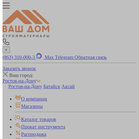
×
(863) 310-000-3
Max
Telegram
Обратная связь
Заказать звонок
Ваш город:
Ростов-на-Дону
Ростов-на-Дону
Батайск
Аксай
О компании
Магазины
Каталог товаров
Прокат инструмента
Распродажа