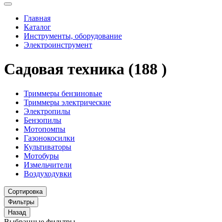
Главная
Каталог
Инструменты, оборудование
Электроинструмент
Садовая техника
(188 )
Триммеры бензиновые
Триммеры электрические
Электропилы
Бензопилы
Мотопомпы
Газонокосилки
Культиваторы
Мотобуры
Измельчители
Воздуходувки
Сортировка
Фильтры
Назад
Выбранные фильтры