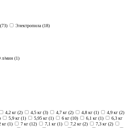
(73)
Электропила
(18)
0 л/мин
(1)
4,2 кг
(2)
4,5 кг
(3)
4,7 кг
(2)
4,8 кг
(1)
4,9 кг
(2)
)
5,9 кг
(1)
5,95 кг
(1)
6 кг
(10)
6,1 кг
(1)
6,3 кг
2 кг
(1)
7 кг
(12)
7,1 кг
(1)
7,2 кг
(2)
7,3 кг
(2)