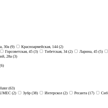
а, 30а
(9)
Красноармейская, 144
(2)
Горсоветская, 45
(3)
Тибетская, 34
(2)
Ларина, 45
(5)
ий, 28a
(3)
(6)
Huter
(63)
SUMEC
(2)
Зубр
(38)
Интерскол
(2)
Ресанта
(17)
Сиб