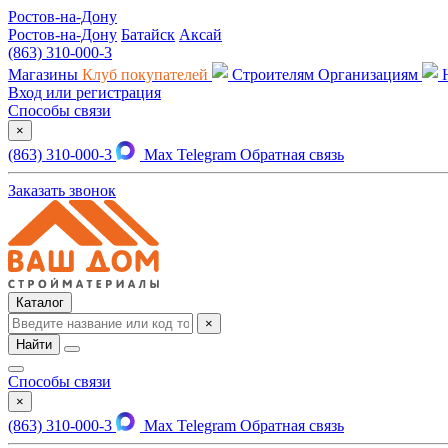
Ростов-на-Дону
Ростов-на-Дону
Батайск
Аксай
(863) 310-000-3
Магазины
Клуб покупателей
Строителям
Организациям
Вход или регистрация
Способы связи
×
(863) 310-000-3
Max
Telegram
Обратная связь
Заказать звонок
Каталог
×
Найти
Способы связи
×
(863) 310-000-3
Max
Telegram
Обратная связь