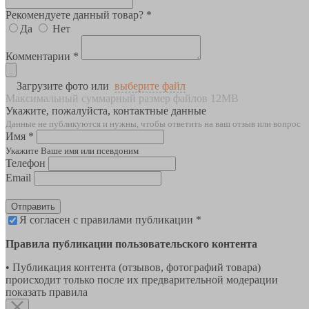
Рекомендуете данный товар? *
Да
Нет
Комментарии *
Загрузите фото или
выберите файл
Максимальный суммарный размер файлов 12MB
Укажите, пожалуйста, контактные данные
Данные не публикуются и нужны, чтобы ответить на ваш отзыв или вопрос
Имя *
Укажите Ваше имя или псевдоним
Телефон
Email
Отправить
Я согласен с правилами публикации *
Правила публикации пользовательского контента
• Публикация контента (отзывов, фотографий товара)
происходит только после их предварительной модерации
показать правила