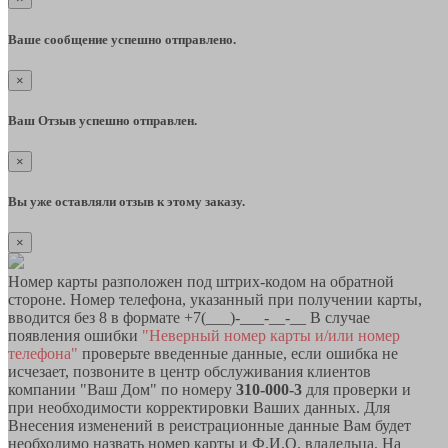
Ваше сообщение успешно отправлено.
×
Ваш Отзыв успешно отправлен.
×
Вы уже оставляли отзыв к этому заказу.
×
Номер карты разположен под штрих-кодом на обратной
стороне. Номер телефона, указанный при получении карты,
вводится без 8 в формате +7(___)-___-__-__ В случае
появления ошибки
"Неверный номер карты и/или номер
телефона"
проверьте введенные данные, если ошибка не
исчезает, позвоните в центр обслуживания клиентов
компании "Ваш Дом" по номеру
310-000-3
для проверки и
при необходимости корректировки Ваших данных. Для
Внесения изменений в реистрационные данные Вам будет
необходимо назвать номер карты и Ф.И.О. владельца. На