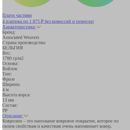
Плати частями
4 платежа по
1 875 ₽
без комиссий и переплат
Характеристики
Бренд:
Аssociated Weavers
Страна производства:
БЕЛЬГИЯ
Вес:
1780 гр/м2
Основа:
Войлок
Тип:
Фризе
Ширина:
4 м
Высота ворса:
13 мм
Состав:
PP
Описание
Ковролин – это напольное ковровое покрытие, которое по
своим свойствам и качествам очень напоминает ковер,