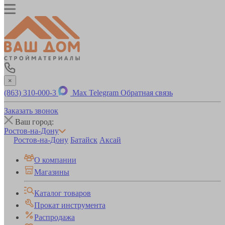
×
(863) 310-000-3
Max
Telegram
Обратная связь
Заказать звонок
Ваш город:
Ростов-на-Дону
Ростов-на-Дону
Батайск
Аксай
О компании
Магазины
Каталог товаров
Прокат инструмента
Распродажа