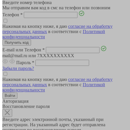
Введите номер телефона
Мы отправим вам код в смс на телефон или позвоним
Телефон
*
Нажимая на кнопку ниже, я даю
согласие на обработку
персональных данных
в соответствии с
Политикой
конфиденциальности
E-mail или Телефон
*
mail@mail.ru или 7XXXXXXXXXX
Пароль
*
Забыли пароль?
Нажимая на кнопку ниже, я даю
согласие на обработку
персональных данных
в соответствии с
Политикой
конфиденциальности
Авторизация
Восстановление пароля
Введите адрес электронной почты, указанный при
регистрации. На указанный адрес будет отправлена
инструкция по восстановлению пароля