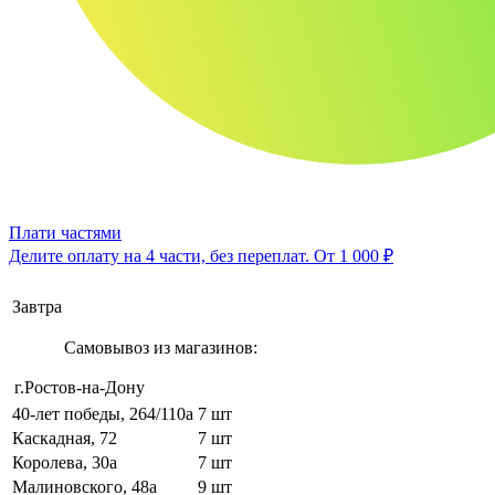
Плати частями
Делите оплату на 4 части, без переплат.
От 1 000 ₽
Завтра
Самовывоз из магазинов:
г.Ростов-на-Дону
40-лет победы, 264/110а
7 шт
Каскадная, 72
7 шт
Королева, 30а
7 шт
Малиновского, 48а
9 шт