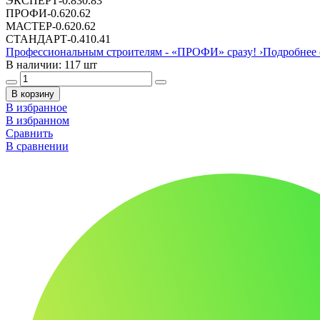
ЭКСПЕРТ
-
0.83
0.83
ПРОФИ
-
0.62
0.62
МАСТЕР
-
0.62
0.62
СТАНДАРТ
-
0.41
0.41
Профессиональным строителям -
«ПРОФИ»
сразу!
›
Подробнее 
В наличии: 117 шт
В корзину
В избранное
В избранном
Сравнить
В сравнении