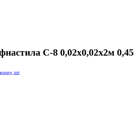
фнастила С-8 0,02х0,02х2м 0,4