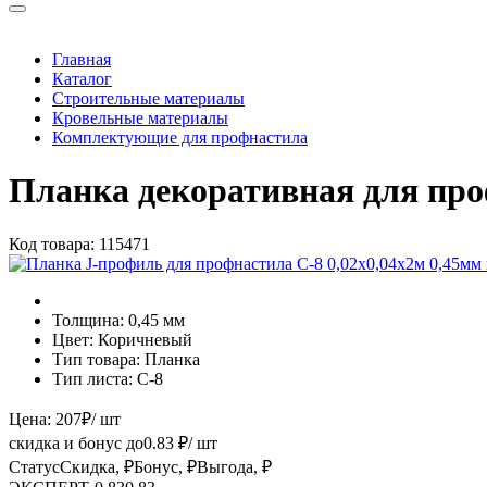
Главная
Каталог
Строительные материалы
Кровельные материалы
Комплектующие для профнастила
Планка декоративная для про
Код товара:
115471
Толщина:
0,45 мм
Цвет:
Коричневый
Тип товара:
Планка
Тип листа:
С-8
Цена:
207
₽
/ шт
скидка и бонус до
0.83
₽/ шт
Статус
Скидка, ₽
Бонус, ₽
Выгода, ₽