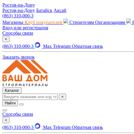
Ростов-на-Дону
Ростов-на-Дону
Батайск
Аксай
(863) 310-000-3
Магазины
Клуб покупателей
Строителям
Организациям
Вход или регистрация
Способы связи
×
(863) 310-000-3
Max
Telegram
Обратная связь
Заказать звонок
Каталог
×
Найти
Способы связи
×
(863) 310-000-3
Max
Telegram
Обратная связь