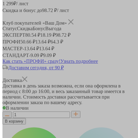
1 299
₽
/ лист
Скидка и бонус до
98.72
₽/ лист
Клуб покупателей «Ваш Дом»
Статус
Скидка
Бонус
Выгода
ЭКСПЕРТ
80.54 ₽
18.19 ₽
98.72 ₽
ПРОФИ
50.66 ₽
13.64 ₽
64.3 ₽
МАСТЕР
-
13.64 ₽
13.64 ₽
СТАНДАРТ
-
9.09 ₽
9.09 ₽
Как стать «ПРОФИ» сразу!
Узнать подробнее
Доставим сегодня, от 90 ₽
Доставка
Доставка в день заказа возможна, если она оформлена в
период
с 8:00 до 16:00
, и весь заказанный товар имеется в
наличии. Стоимость доставки рассчитывается при
оформлении заказа по вашему адресу.
В наличии
В корзину