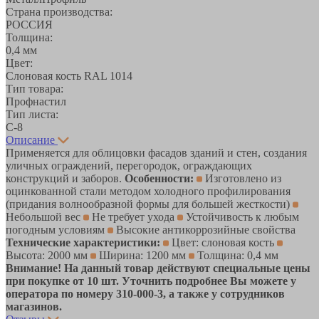
Страна производства:
РОССИЯ
Толщина:
0,4 мм
Цвет:
Слоновая кость RAL 1014
Тип товара:
Профнастил
Тип листа:
С-8
Описание
Применяется для облицовки фасадов зданий и стен, создания
уличных ограждений, перегородок, ограждающих
конструкций и заборов.
Особенности:
Изготовлено из
оцинкованной стали методом холодного профилирования
(придания волнообразной формы для большей жесткости)
Небольшой вес
Не требует ухода
Устойчивость к любым
погодным условиям
Высокие антикоррозийные свойства
Технические характеристики:
Цвет: слоновая кость
Высота: 2000 мм
Ширина: 1200 мм
Толщина: 0,4 мм
Внимание! На данный товар действуют специальные цены
при покупке от 10 шт. Уточнить подробнее Вы можете у
оператора по номеру 310-000-3, а также у сотрудников
магазинов.