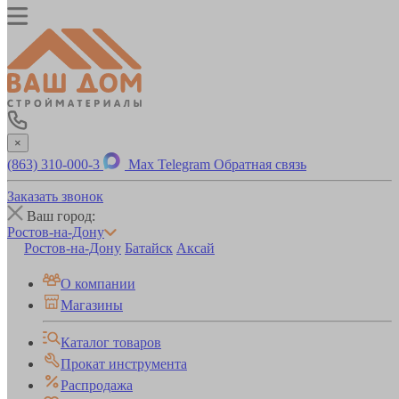
×
(863) 310-000-3
Max
Telegram
Обратная связь
Заказать звонок
Ваш город:
Ростов-на-Дону
Ростов-на-Дону
Батайск
Аксай
О компании
Магазины
Каталог товаров
Прокат инструмента
Распродажа