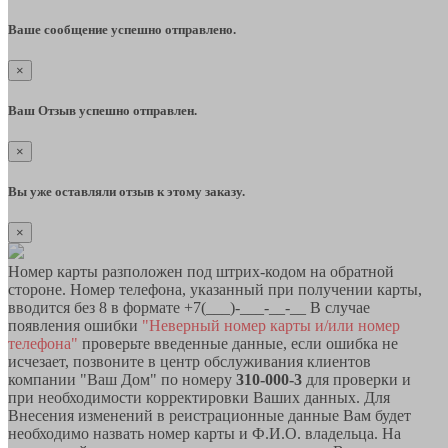
Ваше сообщение успешно отправлено.
×
Ваш Отзыв успешно отправлен.
×
Вы уже оставляли отзыв к этому заказу.
×
Номер карты разположен под штрих-кодом на обратной
стороне. Номер телефона, указанный при получении карты,
вводится без 8 в формате +7(___)-___-__-__ В случае
появления ошибки
"Неверный номер карты и/или номер
телефона"
проверьте введенные данные, если ошибка не
исчезает, позвоните в центр обслуживания клиентов
компании "Ваш Дом" по номеру
310-000-3
для проверки и
при необходимости корректировки Ваших данных. Для
Внесения изменений в реистрационные данные Вам будет
необходимо назвать номер карты и Ф.И.О. владельца. На