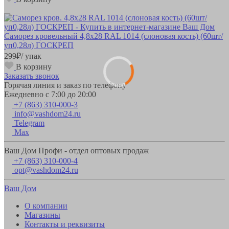
Саморез кровельный 4,8х28 RAL 1014 (слоновая кость) (60шт/
уп0,28л) ГОСКРЕП
299
₽
/ упак
В корзину
Заказать звонок
Горячая линия и заказ по телефону
Ежедневно с 7:00 до 20:00
+7 (863) 310-000-3
info@vashdom24.ru
Telegram
Max
Ваш Дом Профи - отдел оптовых продаж
+7 (863) 310-000-4
opt@vashdom24.ru
Ваш Дом
О компании
Магазины
Контакты и реквизиты