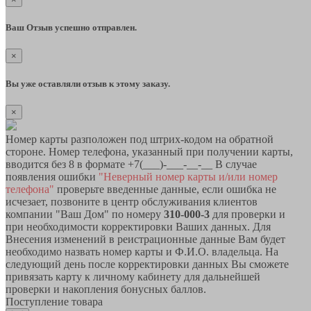
Ваш Отзыв успешно отправлен.
×
Вы уже оставляли отзыв к этому заказу.
×
Номер карты разположен под штрих-кодом на обратной
стороне. Номер телефона, указанный при получении карты,
вводится без 8 в формате +7(___)-___-__-__ В случае
появления ошибки
"Неверный номер карты и/или номер
телефона"
проверьте введенные данные, если ошибка не
исчезает, позвоните в центр обслуживания клиентов
компании "Ваш Дом" по номеру
310-000-3
для проверки и
при необходимости корректировки Ваших данных. Для
Внесения изменений в реистрационные данные Вам будет
необходимо назвать номер карты и Ф.И.О. владельца. На
следующий день после корректировки данных Вы сможете
привязать карту к личному кабинету для дальнейшей
проверки и накопления бонусных баллов.
Поступление товара