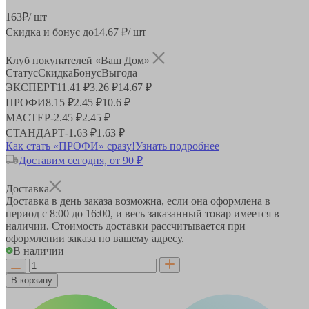
163
₽
/ шт
Скидка и бонус до
14.67
₽/ шт
Клуб покупателей «Ваш Дом»
Статус
Скидка
Бонус
Выгода
ЭКСПЕРТ
11.41 ₽
3.26 ₽
14.67 ₽
ПРОФИ
8.15 ₽
2.45 ₽
10.6 ₽
МАСТЕР
-
2.45 ₽
2.45 ₽
СТАНДАРТ
-
1.63 ₽
1.63 ₽
Как стать «ПРОФИ» сразу!
Узнать подробнее
Доставим сегодня, от 90 ₽
Доставка
Доставка в день заказа возможна, если она оформлена в
период
с 8:00 до 16:00
, и весь заказанный товар имеется в
наличии. Стоимость доставки рассчитывается при
оформлении заказа по вашему адресу.
В наличии
В корзину