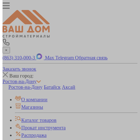
×
(863) 310-000-3
Max
Telegram
Обратная связь
Заказать звонок
Ваш город:
Ростов-на-Дону
Ростов-на-Дону
Батайск
Аксай
О компании
Магазины
Каталог товаров
Прокат инструмента
Распродажа