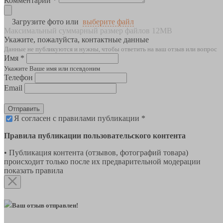
Комментарии *
Загрузите фото или
выберите файл
Максимальный суммарный размер файлов 12MB
Укажите, пожалуйста, контактные данные
Данные не публикуются и нужны, чтобы ответить на ваш отзыв или вопрос
Имя *
Укажите Ваше имя или псевдоним
Телефон
Email
Отправить
Я согласен с правилами публикации *
Правила публикации пользовательского контента
• Публикация контента (отзывов, фотографий товара)
происходит только после их предварительной модерации
показать правила
Ваш отзыв отправлен!