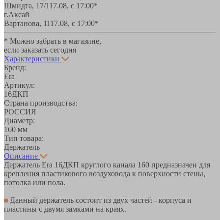
Шмидта, 17/1
17.08, с 17:00*
г.Аксай
Вартанова, 11
17.08, с 17:00*
* Можно забрать в магазине,
если заказать сегодня
Характеристики
Бренд:
Era
Артикул:
16ДКП
Страна производства:
РОССИЯ
Диаметр:
160 мм
Тип товара:
Держатель
Описание
Держатель Era 16ДКП круглого канала 160 предназначен для
крепления пластикового воздуховода к поверхности стены,
потолка или пола.
Данный держатель состоит из двух частей - корпуса и
пластины с двумя замками на краях.