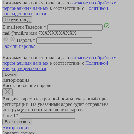
Нажимая на кнопку ниже, я даю
согласие на обработку
персональных данных
в соответствии с
Политикой
конфиденциальности
E-mail или Телефон
*
mail@mail.ru или 7XXXXXXXXXX
Пароль
*
Забыли пароль?
Нажимая на кнопку ниже, я даю
согласие на обработку
персональных данных
в соответствии с
Политикой
конфиденциальности
Авторизация
Восстановление пароля
Введите адрес электронной почты, указанный при
регистрации. На указанный адрес будет отправлена
инструкция по восстановлению пароля
E-mail
*
Авторизация
Заказать звонок