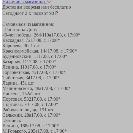
Наличие в магазинах
Доставим вовремя или бесплатно
Сегодня
от 2-х часов
от 90 ₽
Самовывоз из магазинов:
г.Ростов-на-Дону
40-лет победы, 264/110а
17.08, с 17:00*
Каскадная, 72
17.08, с 17:00*
Королева, 30а
1 шт
Красноармейская, 144
17.08, с 17:00*
Будённовский, 11
17.08, с 17:00*
Базарная, 11
17.08, с 17:00*
Ленина, 119
17.08, с 17:00*
Горсоветская, 45
17.08, с 17:00*
Тибетская, 34
17.08, с 17:00*
Ларина, 45
1 шт
Малиновского, 48а
17.08, с 17:00*
Нансена, 152а
2 шт
Портовая, 532
17.08, с 17:00*
Портовая, 70
17.08, с 17:00*
Рабочая площадь, 19
1 шт
Сальский, 28a
17.08, с 17:00*
г.Батайск
Ленина, 168а
17.08, с 17:00*
М.Горького, 285е
17.08, с 17:00*