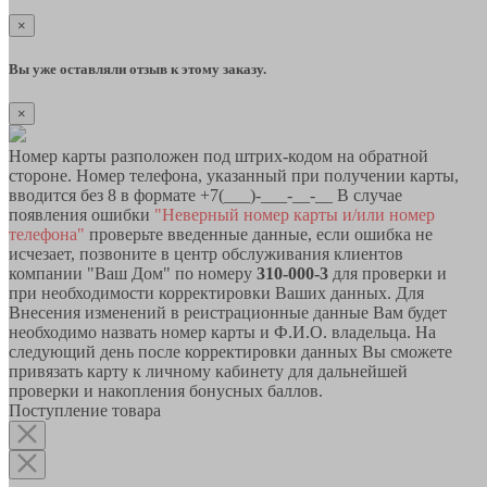
×
Вы уже оставляли отзыв к этому заказу.
×
Номер карты разположен под штрих-кодом на обратной
стороне. Номер телефона, указанный при получении карты,
вводится без 8 в формате +7(___)-___-__-__ В случае
появления ошибки
"Неверный номер карты и/или номер
телефона"
проверьте введенные данные, если ошибка не
исчезает, позвоните в центр обслуживания клиентов
компании "Ваш Дом" по номеру
310-000-3
для проверки и
при необходимости корректировки Ваших данных. Для
Внесения изменений в реистрационные данные Вам будет
необходимо назвать номер карты и Ф.И.О. владельца. На
следующий день после корректировки данных Вы сможете
привязать карту к личному кабинету для дальнейшей
проверки и накопления бонусных баллов.
Поступление товара