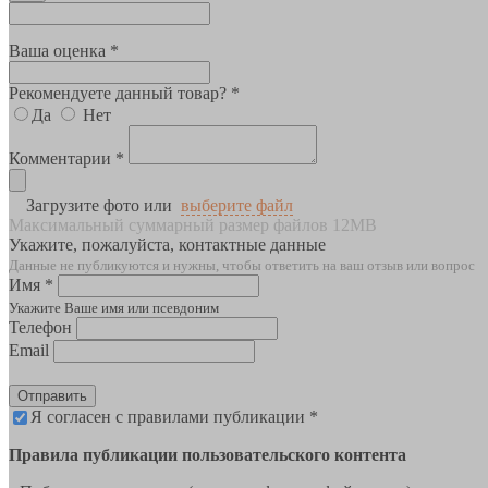
Ваша оценка *
Рекомендуете данный товар? *
Да
Нет
Комментарии *
Загрузите фото или
выберите файл
Максимальный суммарный размер файлов 12MB
Укажите, пожалуйста, контактные данные
Данные не публикуются и нужны, чтобы ответить на ваш отзыв или вопрос
Имя *
Укажите Ваше имя или псевдоним
Телефон
Email
Отправить
Я согласен с правилами публикации *
Правила публикации пользовательского контента