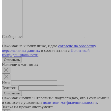
Сообщение
Нажимая на кнопку ниже, я даю
согласие на обработку
персональных данных
в соответствии с
Политикой
конфиденциальности
Наличие в магазинах
Имя:
Телефон:
Отправить
Нажимая кнопку "Отправить" подтверждаю, что я ознакомлен
и согласен с условиями
политики конфиденциальности
.
Заявка на прокат инструмента