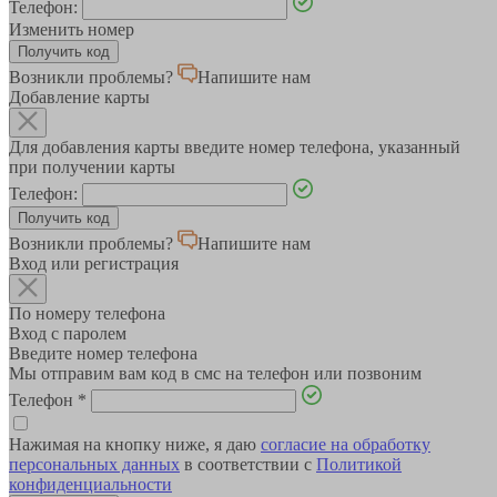
Телефон:
Изменить номер
Возникли проблемы?
Напишите нам
Добавление карты
Для добавления карты введите номер телефона, указанный
при получении карты
Телефон:
Возникли проблемы?
Напишите нам
Вход или регистрация
По номеру телефона
Вход с паролем
Введите номер телефона
Мы отправим вам код в смс на телефон или позвоним
Телефон
*
Нажимая на кнопку ниже, я даю
согласие на обработку
персональных данных
в соответствии с
Политикой
конфиденциальности