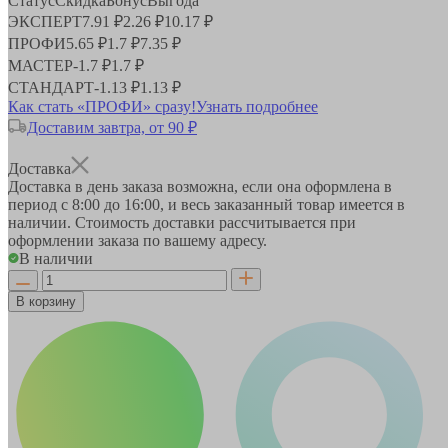
Статус
Скидка
Бонус
Выгода
ЭКСПЕРТ
7.91 ₽
2.26 ₽
10.17 ₽
ПРОФИ
5.65 ₽
1.7 ₽
7.35 ₽
МАСТЕР
-
1.7 ₽
1.7 ₽
СТАНДАРТ
-
1.13 ₽
1.13 ₽
Как стать «ПРОФИ» сразу!
Узнать подробнее
Доставим завтра, от 90 ₽
Доставка
Доставка в день заказа возможна, если она оформлена в
период
с 8:00 до 16:00
, и весь заказанный товар имеется в
наличии. Стоимость доставки рассчитывается при
оформлении заказа по вашему адресу.
В наличии
В корзину