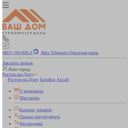
×
(863) 310-000-3
Max
Telegram
Обратная связь
Заказать звонок
Ваш город:
Ростов-на-Дону
Ростов-на-Дону
Батайск
Аксай
О компании
Магазины
Каталог товаров
Прокат инструмента
Распродажа