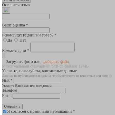
Оставить отзыв
Ваша оценка *
Рекомендуете данный товар? *
Да
Нет
Комментарии *
Загрузите фото или
выберите файл
Максимальный суммарный размер файлов 12MB
Укажите, пожалуйста, контактные данные
Данные не публикуются и нужны, чтобы ответить на ваш отзыв или вопрос
Имя *
Укажите Ваше имя или псевдоним
Телефон
Email
Отправить
Я согласен с правилами публикации *