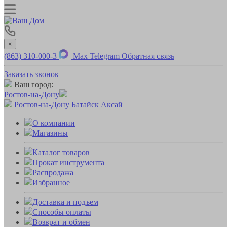
×
(863) 310-000-3
Max
Telegram
Обратная связь
Заказать звонок
Ваш город:
Ростов-на-Дону
Ростов-на-Дону
Батайск
Аксай
О компании
Магазины
Каталог товаров
Прокат инструмента
Распродажа
Избранное
Доставка и подъем
Способы оплаты
Возврат и обмен