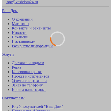
opt@vashdom24.ru
Ваш Дом
О компании
Магазины
Контакты и реквизиты
Новости
Вакансии
Поставщикам
Раскрытие информации
Услуги
Доставка и подъем
Резка
Колеровка краски
Прокат инструментов
Услуги спецтехники
Заказ по телефону
Крыша вашего дома
Покупателям
Клуб покупателей "Ваш Дом"
Программа «Новосёл»