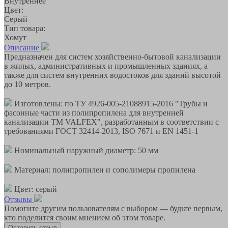
Внутреннее
Цвет:
Серый
Тип товара:
Хомут
Описание
Предназначен для систем хозяйственно-бытовой канализации
в жилых, административных и промышленных зданиях, а
также для систем внутренних водостоков для зданий высотой
до 10 метров.
Изготовлены: по ТУ 4926-005-21088915-2016 "Трубы и
фасонные части из полипропилена для внутренней
канализации ТМ VALFEX", разработанным в соответствии с
требованиями ГОСТ 32414-2013, ISO 7671 и EN 1451-1
Номинальный наружный диаметр: 50 мм
Материал: полипропилен и сополимеры пропилена
Цвет: серый
Отзывы
Помогите другим пользователям с выбором — будьте первым,
кто поделится своим мнением об этом товаре.
Оставить отзыв