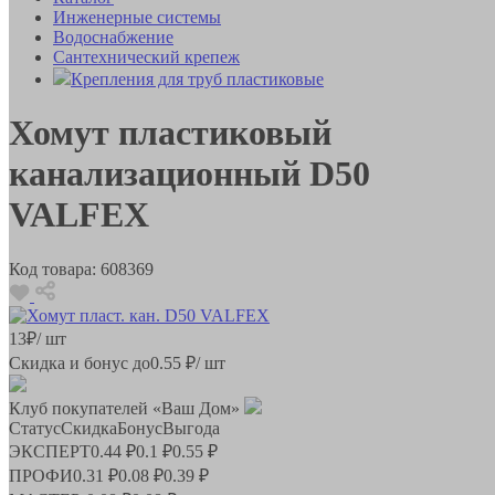
Инженерные системы
Водоснабжение
Сантехнический крепеж
Крепления для труб пластиковые
Хомут пластиковый
канализационный D50
VALFEX
Код товара:
608369
13
₽
/ шт
Скидка и бонус до
0.55
₽/ шт
Клуб покупателей «Ваш Дом»
Статус
Скидка
Бонус
Выгода
ЭКСПЕРТ
0.44 ₽
0.1 ₽
0.55 ₽
ПРОФИ
0.31 ₽
0.08 ₽
0.39 ₽