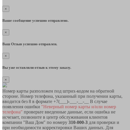
×
Ваше сообщение успешно отправлено.
×
Ваш Отзыв успешно отправлен.
×
Вы уже оставляли отзыв к этому заказу.
×
Номер карты разположен под штрих-кодом на обратной
стороне. Номер телефона, указанный при получении карты,
вводится без 8 в формате +7(___)-___-__-__ В случае
появления ошибки
"Неверный номер карты и/или номер
телефона"
проверьте введенные данные, если ошибка не
исчезает, позвоните в центр обслуживания клиентов
компании "Ваш Дом" по номеру
310-000-3
для проверки и
при необходимости корректировки Ваших данных. Для