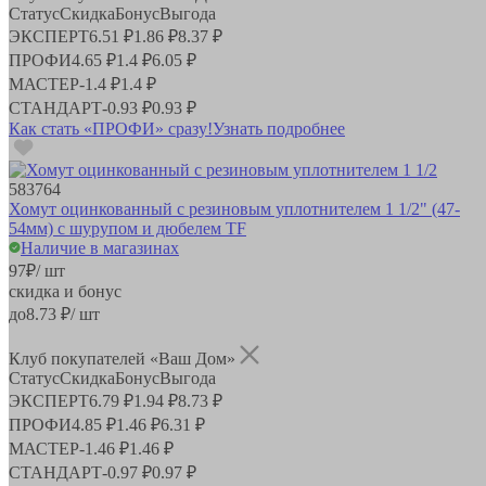
Статус
Скидка
Бонус
Выгода
ЭКСПЕРТ
6.51 ₽
1.86 ₽
8.37 ₽
ПРОФИ
4.65 ₽
1.4 ₽
6.05 ₽
МАСТЕР
-
1.4 ₽
1.4 ₽
СТАНДАРТ
-
0.93 ₽
0.93 ₽
Как стать «ПРОФИ» сразу!
Узнать подробнее
583764
Хомут оцинкованный с резиновым уплотнителем 1 1/2" (47-
54мм) с шурупом и дюбелем TF
Наличие в магазинах
97
₽
/ шт
скидка и бонус
до
8.73
₽/ шт
Клуб покупателей «Ваш Дом»
Статус
Скидка
Бонус
Выгода
ЭКСПЕРТ
6.79 ₽
1.94 ₽
8.73 ₽
ПРОФИ
4.85 ₽
1.46 ₽
6.31 ₽
МАСТЕР
-
1.46 ₽
1.46 ₽
СТАНДАРТ
-
0.97 ₽
0.97 ₽