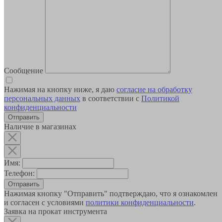
Сообщение
Нажимая на кнопку ниже, я даю
согласие на обработку
персональных данных
в соответствии с
Политикой
конфиденциальности
Наличие в магазинах
Имя:
Телефон:
Отправить
Нажимая кнопку "Отправить" подтверждаю, что я ознакомлен
и согласен с условиями
политики конфиденциальности
.
Заявка на прокат инструмента