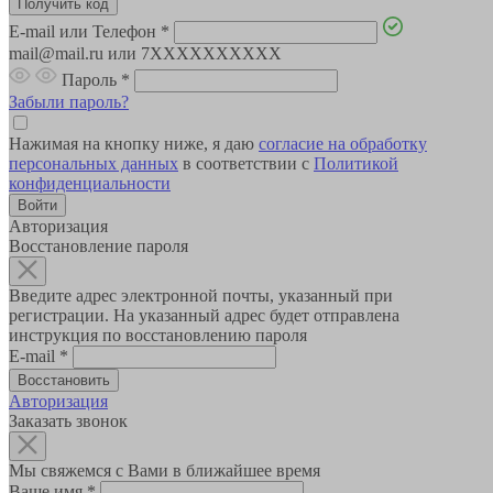
E-mail или Телефон
*
mail@mail.ru или 7XXXXXXXXXX
Пароль
*
Забыли пароль?
Нажимая на кнопку ниже, я даю
согласие на обработку
персональных данных
в соответствии с
Политикой
конфиденциальности
Авторизация
Восстановление пароля
Введите адрес электронной почты, указанный при
регистрации. На указанный адрес будет отправлена
инструкция по восстановлению пароля
E-mail
*
Авторизация
Заказать звонок
Мы свяжемся с Вами в ближайшее время
Ваше имя
*