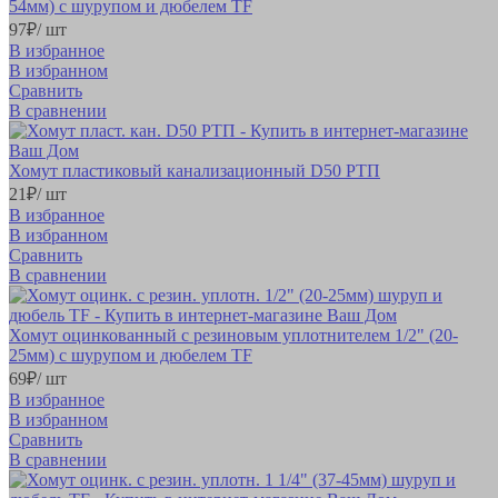
54мм) с шурупом и дюбелем TF
97
₽
/ шт
В избранное
В избранном
Сравнить
В сравнении
Хомут пластиковый канализационный D50 РТП
21
₽
/ шт
В избранное
В избранном
Сравнить
В сравнении
Хомут оцинкованный с резиновым уплотнителем 1/2" (20-
25мм) с шурупом и дюбелем TF
69
₽
/ шт
В избранное
В избранном
Сравнить
В сравнении