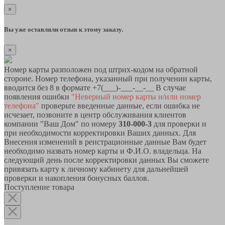
×
Вы уже оставляли отзыв к этому заказу.
×
Номер карты разположен под штрих-кодом на обратной
стороне. Номер телефона, указанный при получении карты,
вводится без 8 в формате +7(___)-___-__-__ В случае
появления ошибки
"Неверный номер карты и/или номер
телефона"
проверьте введенные данные, если ошибка не
исчезает, позвоните в центр обслуживания клиентов
компании "Ваш Дом" по номеру
310-000-3
для проверки и
при необходимости корректировки Ваших данных. Для
Внесения изменений в реистрационные данные Вам будет
необходимо назвать номер карты и Ф.И.О. владельца. На
следующий день после корректировки данных Вы сможете
привязать карту к личному кабинету для дальнейшей
проверки и накопления бонусных баллов.
Поступление товара