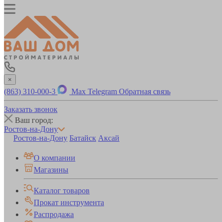
×
(863) 310-000-3
Max
Telegram
Обратная связь
Заказать звонок
Ваш город:
Ростов-на-Дону
Ростов-на-Дону
Батайск
Аксай
О компании
Магазины
Каталог товаров
Прокат инструмента
Распродажа