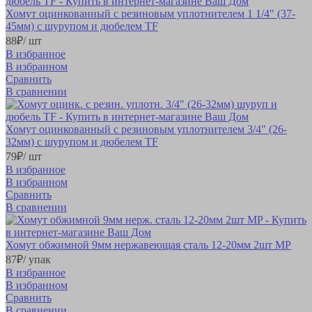
Хомут оцинкованный с резиновым уплотнителем 1 1/4" (37-
45мм) с шурупом и дюбелем TF
88
₽
/ шт
В избранное
В избранном
Сравнить
В сравнении
Хомут оцинкованный с резиновым уплотнителем 3/4" (26-
32мм) с шурупом и дюбелем TF
79
₽
/ шт
В избранное
В избранном
Сравнить
В сравнении
Хомут обжимной 9мм нержавеющая сталь 12-20мм 2шт MP
87
₽
/ упак
В избранное
В избранном
Сравнить
В сравнении