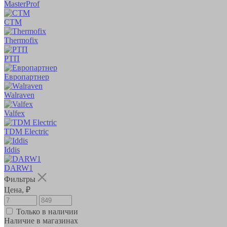
MasterProf
СТМ
Thermofix
РТП
Европартнер
Walraven
Valfex
TDM Electric
Iddis
DARW1
Фильтры
Цена, ₽
Только в наличии
Наличие в магазинах