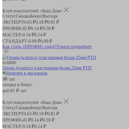
Клуб покупателей «Ваш Дом»
Статус
Скидка
Бонус
Выгода
ЭКСПЕРТ
0.63 ₽
0.18 ₽
0.81 ₽
ПРОФИ
0.45 ₽
0.14 ₽
0.59 ₽
МАСТЕР
-
0.14 ₽
0.14 ₽
СТАНДАРТ
-
0.09 ₽
0.09 ₽
Как стать «ПРОФИ» сразу!
Узнать подробнее
616800
Опора (клипса) пластиковая белая 25мм РТП
Наличие в магазинах
9
₽
/ шт
скидка и бонус
до
0.81
₽/ шт
Клуб покупателей «Ваш Дом»
Статус
Скидка
Бонус
Выгода
ЭКСПЕРТ
0.63 ₽
0.18 ₽
0.81 ₽
ПРОФИ
0.45 ₽
0.14 ₽
0.59 ₽
МАСТЕР
-
0.14 ₽
0.14 ₽