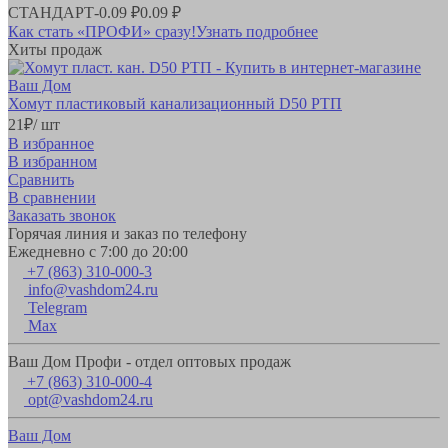
СТАНДАРТ
-
0.09 ₽
0.09 ₽
Как стать «ПРОФИ» сразу!
Узнать подробнее
Хиты продаж
Хомут пластиковый канализационный D50 РТП
21
₽
/ шт
В избранное
В избранном
Сравнить
В сравнении
Заказать звонок
Горячая линия и заказ по телефону
Ежедневно с 7:00 до 20:00
+7 (863) 310-000-3
info@vashdom24.ru
Telegram
Max
Ваш Дом Профи - отдел оптовых продаж
+7 (863) 310-000-4
opt@vashdom24.ru
Ваш Дом