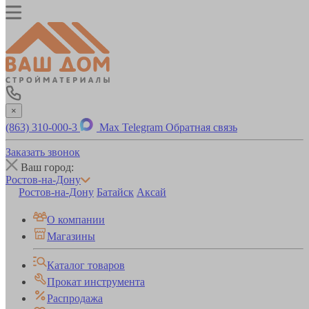
×
(863) 310-000-3
Max
Telegram
Обратная связь
Заказать звонок
Ваш город:
Ростов-на-Дону
Ростов-на-Дону
Батайск
Аксай
О компании
Магазины
Каталог товаров
Прокат инструмента
Распродажа