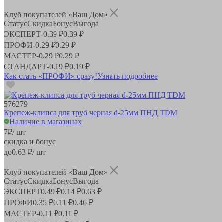
Клуб покупателей «Ваш Дом»
Статус
Скидка
Бонус
Выгода
ЭКСПЕРТ
-
0.39 ₽
0.39 ₽
ПРОФИ
-
0.29 ₽
0.29 ₽
МАСТЕР
-
0.29 ₽
0.29 ₽
СТАНДАРТ
-
0.19 ₽
0.19 ₽
Как стать «ПРОФИ» сразу!
Узнать подробнее
576279
Крепеж-клипса для труб черная d-25мм ПНД TDM
Наличие в магазинах
7
₽
/ шт
скидка и бонус
до
0.63
₽/ шт
Клуб покупателей «Ваш Дом»
Статус
Скидка
Бонус
Выгода
ЭКСПЕРТ
0.49 ₽
0.14 ₽
0.63 ₽
ПРОФИ
0.35 ₽
0.11 ₽
0.46 ₽
МАСТЕР
-
0.11 ₽
0.11 ₽