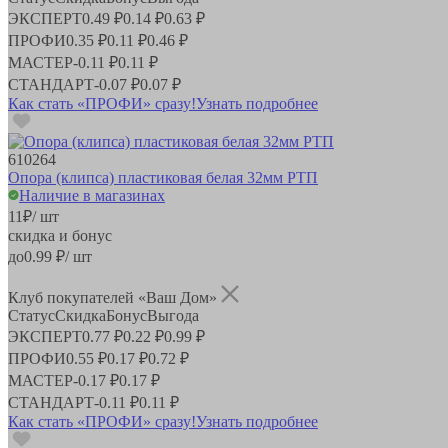
ЭКСПЕРТ
0.49 ₽
0.14 ₽
0.63 ₽
ПРОФИ
0.35 ₽
0.11 ₽
0.46 ₽
МАСТЕР
-
0.11 ₽
0.11 ₽
СТАНДАРТ
-
0.07 ₽
0.07 ₽
Как стать «ПРОФИ» сразу!
Узнать подробнее
610264
Опора (клипса) пластиковая белая 32мм РТП
Наличие в магазинах
11
₽
/ шт
скидка и бонус
до
0.99
₽/ шт
Клуб покупателей «Ваш Дом»
Статус
Скидка
Бонус
Выгода
ЭКСПЕРТ
0.77 ₽
0.22 ₽
0.99 ₽
ПРОФИ
0.55 ₽
0.17 ₽
0.72 ₽
МАСТЕР
-
0.17 ₽
0.17 ₽
СТАНДАРТ
-
0.11 ₽
0.11 ₽
Как стать «ПРОФИ» сразу!
Узнать подробнее