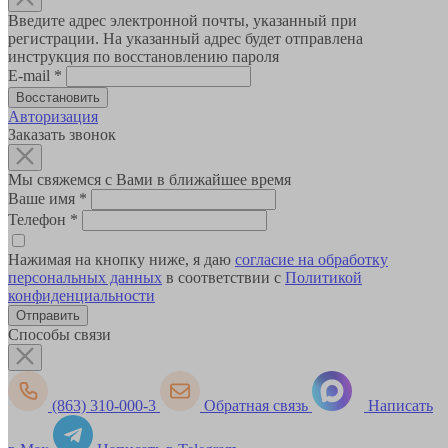
Введите адрес электронной почты, указанный при
регистрации. На указанный адрес будет отправлена
инструкция по восстановлению пароля
E-mail
*
Авторизация
Заказать звонок
Мы свяжемся с Вами в ближайшее время
Ваше имя
*
Телефон
*
Нажимая на кнопку ниже, я даю
согласие на обработку
персональных данных
в соответствии с
Политикой
конфиденциальности
Способы связи
(863) 310-000-3
Обратная связь
Написать