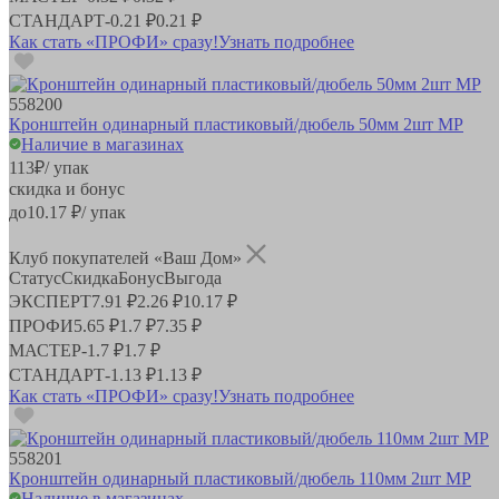
СТАНДАРТ
-
0.21 ₽
0.21 ₽
Как стать «ПРОФИ» сразу!
Узнать подробнее
558200
Кронштейн одинарный пластиковый/дюбель 50мм 2шт MP
Наличие в магазинах
113
₽
/ упак
скидка и бонус
до
10.17
₽/ упак
Клуб покупателей «Ваш Дом»
Статус
Скидка
Бонус
Выгода
ЭКСПЕРТ
7.91 ₽
2.26 ₽
10.17 ₽
ПРОФИ
5.65 ₽
1.7 ₽
7.35 ₽
МАСТЕР
-
1.7 ₽
1.7 ₽
СТАНДАРТ
-
1.13 ₽
1.13 ₽
Как стать «ПРОФИ» сразу!
Узнать подробнее
558201
Кронштейн одинарный пластиковый/дюбель 110мм 2шт MP
Наличие в магазинах