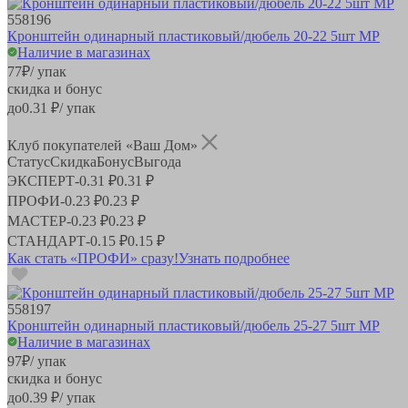
558196
Кронштейн одинарный пластиковый/дюбель 20-22 5шт MP
Наличие в магазинах
77
₽
/ упак
скидка и бонус
до
0.31
₽/ упак
Клуб покупателей «Ваш Дом»
Статус
Скидка
Бонус
Выгода
ЭКСПЕРТ
-
0.31 ₽
0.31 ₽
ПРОФИ
-
0.23 ₽
0.23 ₽
МАСТЕР
-
0.23 ₽
0.23 ₽
СТАНДАРТ
-
0.15 ₽
0.15 ₽
Как стать «ПРОФИ» сразу!
Узнать подробнее
558197
Кронштейн одинарный пластиковый/дюбель 25-27 5шт MP
Наличие в магазинах
97
₽
/ упак
скидка и бонус
до
0.39
₽/ упак