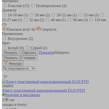
Материал
Пластик
(15)
Полипропилен
(2)
Диаметр
16-18 мм
(1)
20 мм
(2)
20-22 мм
(1)
25 мм
(3)
25-27 мм
(1)
32 мм
(2)
40 мм
(1)
50 мм
(3)
110 мм
(3)
Показать все
(+4)
Свернуть
Применение
Внутреннее
(2)
Цвет
Белый
(6)
Серый
(2)
Показать
Найдено:
Показать:
17 товаров
Фильтры
566905
Хомут пластиковый канализационный D110 РТП
Наличие в магазинах
37
₽
/ шт
скидка и бонус