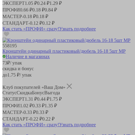
ЭКСПЕРТ
1.05 ₽
0.24 ₽
1.29 ₽
ПРОФИ
0.66 ₽
0.18 ₽
0.84 ₽
МАСТЕР
-
0.18 ₽
0.18 ₽
СТАНДАРТ
-
0.12 ₽
0.12 ₽
Как стать «ПРОФИ» сразу!
Узнать подробнее
558195
Кронштейн одинарный пластиковый/дюбель 16-18 5шт MP
Наличие в магазинах
73
₽
/ упак
скидка и бонус
до
1.75
₽/ упак
Клуб покупателей «Ваш Дом»
Статус
Скидка
Бонус
Выгода
ЭКСПЕРТ
1.31 ₽
0.44 ₽
1.75 ₽
ПРОФИ
1.02 ₽
0.33 ₽
1.35 ₽
МАСТЕР
-
0.33 ₽
0.33 ₽
СТАНДАРТ
-
0.22 ₽
0.22 ₽
Как стать «ПРОФИ» сразу!
Узнать подробнее