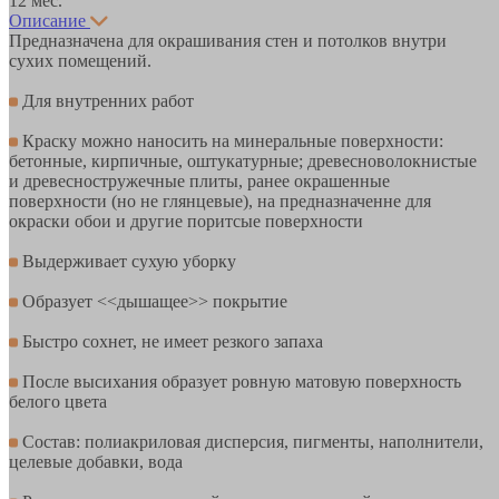
12 мес.
Описание
Предназначена для окрашивания стен и потолков внутри
сухих помещений.
Для внутренних работ
Краску можно наносить на минеральные поверхности:
бетонные, кирпичные, оштукатурные; древесноволокнистые
и древесностружечные плиты, ранее окрашенные
поверхности (но не глянцевые), на предназначенне для
окраски обои и другие поритсые поверхности
Выдерживает сухую уборку
Образует <<дышащее>> покрытие
Быстро сохнет, не имеет резкого запаха
После высихания образует ровную матовую поверхность
белого цвета
Состав: полиакриловая дисперсия, пигменты, наполнители,
целевые добавки, вода