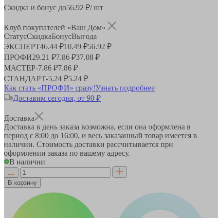
Скидка и бонус до
56.92
₽/ шт
Клуб покупателей «Ваш Дом»
Статус
Скидка
Бонус
Выгода
ЭКСПЕРТ
46.44 ₽
10.49 ₽
56.92 ₽
ПРОФИ
29.21 ₽
7.86 ₽
37.08 ₽
МАСТЕР
-
7.86 ₽
7.86 ₽
СТАНДАРТ
-
5.24 ₽
5.24 ₽
Как стать «ПРОФИ» сразу!
Узнать подробнее
Доставим сегодня, от 90 ₽
Доставка
Доставка в день заказа возможна, если она оформлена в
период
с 8:00 до 16:00
, и весь заказанный товар имеется в
наличии. Стоимость доставки рассчитывается при
оформлении заказа по вашему адресу.
В наличии
В корзину