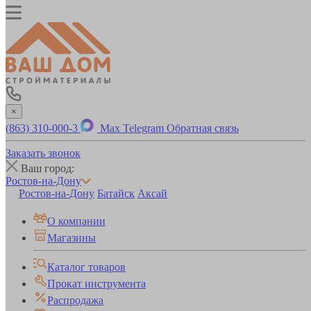
×
(863) 310-000-3
Max
Telegram
Обратная связь
Заказать звонок
Ваш город:
Ростов-на-Дону
Ростов-на-Дону
Батайск
Аксай
О компании
Магазины
Каталог товаров
Прокат инструмента
Распродажа