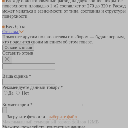
Расход: ориентировачный расход на двухслойное покрытие
поверхности площадью 1 м2 составляет от 270 до 320 г. Расход
может меняться в зависимости от типа, состояния и структуры
поверхности
Вес: 6,5 кг
Отзывы
Помогите другим пользователям с выбором — будьте первым,
кто поделится своим мнением об этом товаре.
Оставить отзыв
Оставить отзыв
Ваша оценка *
Рекомендуете данный товар? *
Да
Нет
Комментарии *
Загрузите фото или
выберите файл
Максимальный суммарный размер файлов 12MB
Укажите, пожалуйста, контактные данные