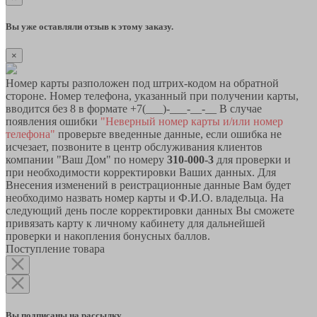
Вы уже оставляли отзыв к этому заказу.
×
Номер карты разположен под штрих-кодом на обратной
стороне. Номер телефона, указанный при получении карты,
вводится без 8 в формате +7(___)-___-__-__ В случае
появления ошибки
"Неверный номер карты и/или номер
телефона"
проверьте введенные данные, если ошибка не
исчезает, позвоните в центр обслуживания клиентов
компании "Ваш Дом" по номеру
310-000-3
для проверки и
при необходимости корректировки Ваших данных. Для
Внесения изменений в реистрационные данные Вам будет
необходимо назвать номер карты и Ф.И.О. владельца. На
следующий день после корректировки данных Вы сможете
привязать карту к личному кабинету для дальнейшей
проверки и накопления бонусных баллов.
Поступление товара
Вы подписаны на рассылку