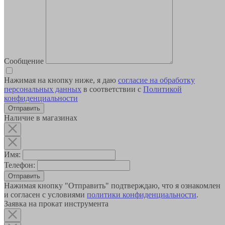
Сообщение
Нажимая на кнопку ниже, я даю
согласие на обработку
персональных данных
в соответствии с
Политикой
конфиденциальности
Наличие в магазинах
Имя:
Телефон:
Отправить
Нажимая кнопку "Отправить" подтверждаю, что я ознакомлен
и согласен с условиями
политики конфиденциальности
.
Заявка на прокат инструмента