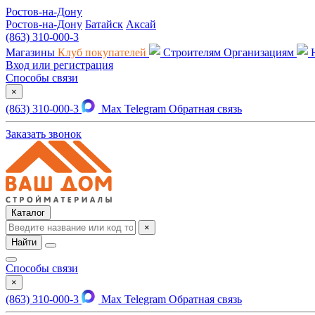
Ростов-на-Дону
Ростов-на-Дону
Батайск
Аксай
(863) 310-000-3
Магазины
Клуб покупателей
Строителям
Организациям
Вход или регистрация
Способы связи
×
(863) 310-000-3
Max
Telegram
Обратная связь
Заказать звонок
Каталог
×
Найти
Способы связи
×
(863) 310-000-3
Max
Telegram
Обратная связь