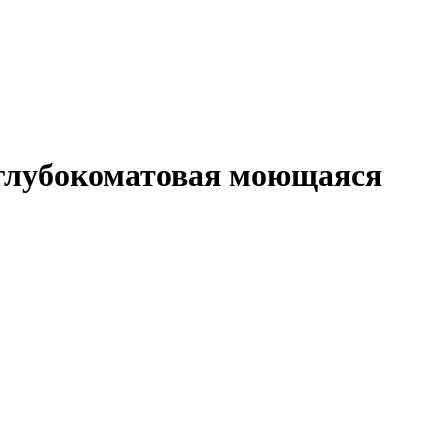
я глубокоматовая моющаяся