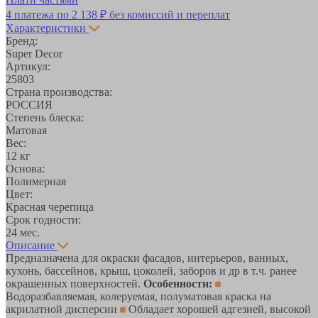
4 платежа по
2 138 ₽
без комиссий и переплат
Характеристики
Бренд:
Super Decor
Артикул:
25803
Страна производства:
РОССИЯ
Степень блеска:
Матовая
Вес:
12 кг
Основа:
Полимерная
Цвет:
Красная черепица
Срок годности:
24 мес.
Описание
Предназначена для окраски фасадов, интерьеров, ванных,
кухонь, бассейнов, крыш, цоколей, заборов и др в т.ч. ранее
окрашенных поверхностей.
Особенности:
Водоразбавляемая, колеруемая, полуматовая краска на
акрилатной дисперсии
Обладает хорошей адгезией, высокой