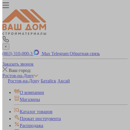
×
(863) 310-000-3
Max
Telegram
Обратная связь
Заказать звонок
Ваш город:
Ростов-на-Дону
Ростов-на-Дону
Батайск
Аксай
О компании
Магазины
Каталог товаров
Прокат инструмента
Распродажа