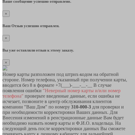
Ваше сообщение успешно отправлено.
×
Ваш Отзыв успешно отправлен.
×
Вы уже оставляли отзыв к этому заказу.
×
Номер карты разположен под штрих-кодом на обратной
стороне. Номер телефона, указанный при получении карты,
вводится без 8 в формате +7(___)-___-__-__ В случае
появления ошибки
"Неверный номер карты и/или номер
телефона"
проверьте введенные данные, если ошибка не
исчезает, позвоните в центр обслуживания клиентов
компании "Ваш Дом" по номеру
310-000-3
для проверки и
при необходимости корректировки Ваших данных. Для
Внесения изменений в реистрационные данные Вам будет
необходимо назвать номер карты и Ф.И.О. владельца. На
следующий день после корректировки данных Вы сможете
привязать карту к личному кабинету для дальнейшей