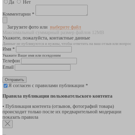
Да
Нет
Комментарии *
Загрузите фото или
выберите файл
Максимальный суммарный размер файлов 12MB
Укажите, пожалуйста, контактные данные
Данные не публикуются и нужны, чтобы ответить на ваш отзыв или вопрос
Имя *
Укажите Ваше имя или псевдоним
Телефон
Email
Отправить
Я согласен с правилами публикации *
Правила публикации пользовательского контента
• Публикация контента (отзывов, фотографий товара)
происходит только после их предварительной модерации
показать правила