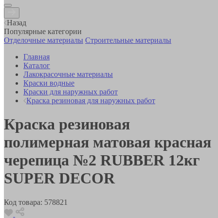
Назад
Популярные категории
Отделочные материалы
Строительные материалы
Главная
Каталог
Лакокрасочные материалы
Краски водные
Краски для наружных работ
Краска резиновая для наружных работ
Краска резиновая
полимерная матовая красная
черепица №2 RUBBER 12кг
SUPER DECOR
Код товара:
578821