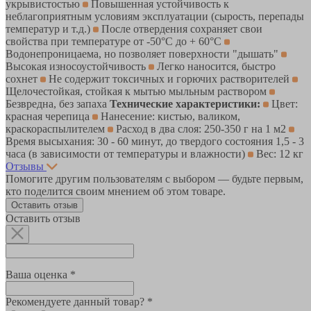
укрывистостью
Повышенная устойчивость к
неблагоприятным условиям эксплуатации (сырость, перепады
температур и т.д.)
После отвердения сохраняет свои
свойства при температуре от -50°С до + 60°С
Водонепроницаема, но позволяет поверхности "дышать"
Высокая износоустойчивость
Легко наносится, быстро
сохнет
Не содержит токсичных и горючих растворителей
Щелочестойкая, стойкая к мытью мыльным раствором
Безвредна, без запаха
Технические характеристики:
Цвет:
красная черепица
Нанесение: кистью, валиком,
краскораспылителем
Расход в два слоя: 250-350 г на 1 м2
Время высыхания: 30 - 60 минут, до твердого состояния 1,5 - 3
часа (в зависимости от температуры и влажности)
Вес: 12 кг
Отзывы
Помогите другим пользователям с выбором — будьте первым,
кто поделится своим мнением об этом товаре.
Оставить отзыв
Оставить отзыв
Ваша оценка *
Рекомендуете данный товар? *