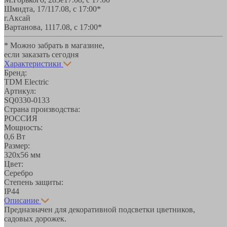
Шмидта, 17/1
17.08, с 17:00*
г.Аксай
Вартанова, 11
17.08, с 17:00*
* Можно забрать в магазине,
если заказать сегодня
Характеристики
Бренд:
TDM Electric
Артикул:
SQ0330-0133
Страна производства:
РОССИЯ
Мощность:
0,6 Вт
Размер:
320х56 мм
Цвет:
Серебро
Степень защиты:
IP44
Описание
Предназначен для декоративной подсветки цветников,
садовых дорожек.