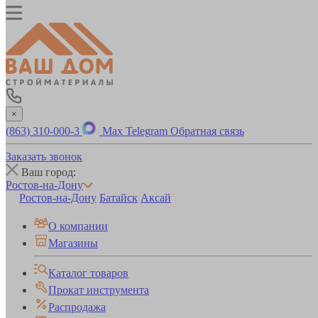
×
(863) 310-000-3
Max
Telegram
Обратная связь
Заказать звонок
Ваш город:
Ростов-на-Дону
Ростов-на-Дону
Батайск
Аксай
О компании
Магазины
Каталог товаров
Прокат инструмента
Распродажа