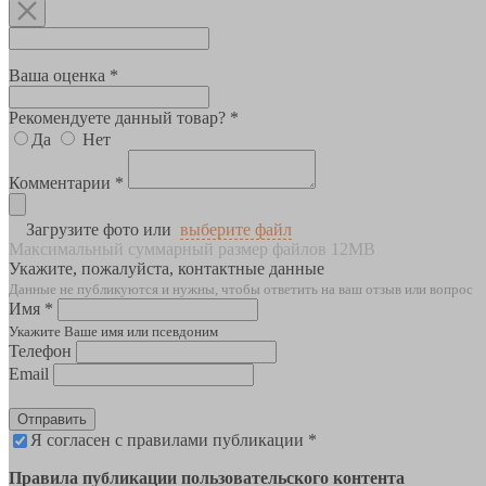
Ваша оценка *
Рекомендуете данный товар? *
Да
Нет
Комментарии *
Загрузите фото или
выберите файл
Максимальный суммарный размер файлов 12MB
Укажите, пожалуйста, контактные данные
Данные не публикуются и нужны, чтобы ответить на ваш отзыв или вопрос
Имя *
Укажите Ваше имя или псевдоним
Телефон
Email
Отправить
Я согласен с правилами публикации *
Правила публикации пользовательского контента