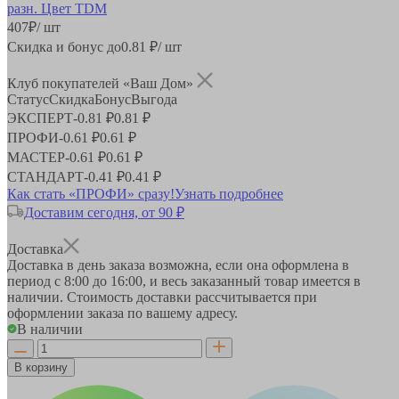
407
₽
/ шт
Скидка и бонус до
0.81
₽/ шт
Клуб покупателей «Ваш Дом»
Статус
Скидка
Бонус
Выгода
ЭКСПЕРТ
-
0.81 ₽
0.81 ₽
ПРОФИ
-
0.61 ₽
0.61 ₽
МАСТЕР
-
0.61 ₽
0.61 ₽
СТАНДАРТ
-
0.41 ₽
0.41 ₽
Как стать «ПРОФИ» сразу!
Узнать подробнее
Доставим сегодня, от 90 ₽
Доставка
Доставка в день заказа возможна, если она оформлена в
период
с 8:00 до 16:00
, и весь заказанный товар имеется в
наличии. Стоимость доставки рассчитывается при
оформлении заказа по вашему адресу.
В наличии
В корзину