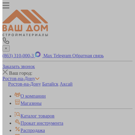
×
(863) 310-000-3
Max
Telegram
Обратная связь
Заказать звонок
Ваш город:
Ростов-на-Дону
Ростов-на-Дону
Батайск
Аксай
О компании
Магазины
Каталог товаров
Прокат инструмента
Распродажа