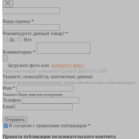
Ваша оценка *
Рекомендуете данный товар? *
Да
Нет
Комментарии *
Загрузите фото или
выберите файл
Максимальный суммарный размер файлов 12MB
Укажите, пожалуйста, контактные данные
Данные не публикуются и нужны, чтобы ответить на ваш отзыв или вопрос
Имя *
Укажите Ваше имя или псевдоним
Телефон
Email
Отправить
Я согласен с правилами публикации *
Правила публикации пользовательского контента