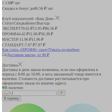
1 139
₽
/ шт
Скидка и бонус до
86.56
₽/ шт
Клуб покупателей «Ваш Дом»
Статус
Скидка
Бонус
Выгода
ЭКСПЕРТ
70.62 ₽
15.95 ₽
86.56 ₽
ПРОФИ
44.42 ₽
11.96 ₽
56.38 ₽
МАСТЕР
-
11.96 ₽
11.96 ₽
СТАНДАРТ
-
7.97 ₽
7.97 ₽
Как стать «ПРОФИ» сразу!
Узнать подробнее
Доставим завтра, от 90 ₽
Доставка
Доставка в день заказа возможна, если она оформлена в
период
с 8:00 до 16:00
, и весь заказанный товар имеется в
наличии. Стоимость доставки рассчитывается при
оформлении заказа по вашему адресу.
В наличии
В корзину