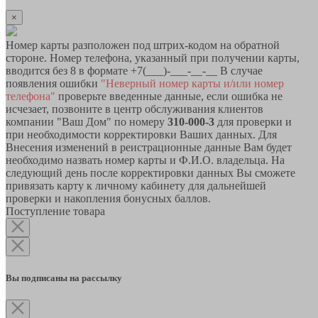
×
Номер карты разположен под штрих-кодом на обратной
стороне. Номер телефона, указанный при получении карты,
вводится без 8 в формате +7(___)-___-__-__ В случае
появления ошибки
"Неверный номер карты и/или номер
телефона"
проверьте введенные данные, если ошибка не
исчезает, позвоните в центр обслуживания клиентов
компании "Ваш Дом" по номеру
310-000-3
для проверки и
при необходимости корректировки Ваших данных. Для
Внесения изменений в реистрационные данные Вам будет
необходимо назвать номер карты и Ф.И.О. владельца. На
следующий день после корректировки данных Вы сможете
привязать карту к личному кабинету для дальнейшей
проверки и накопления бонусных баллов.
Поступление товара
Вы подписаны на рассылку