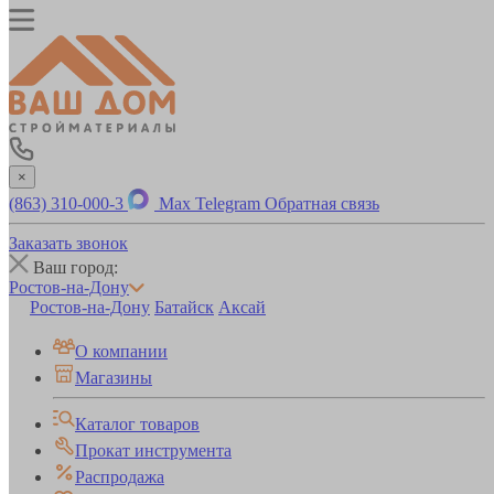
×
(863) 310-000-3
Max
Telegram
Обратная связь
Заказать звонок
Ваш город:
Ростов-на-Дону
Ростов-на-Дону
Батайск
Аксай
О компании
Магазины
Каталог товаров
Прокат инструмента
Распродажа