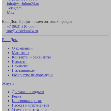
info@vashdom24.ru
Telegram
Max
Ваш Дом Профи - отдел оптовых продаж
+7 (863) 310-000-4
opt@vashdom24.ru
Ваш Дом
О компании
Магазины
Контакты и реквизиты
Новости
Вакансии
Поставщикам
Раскрытие информации
Услуги
Доставка и подъем
Резка
Колеровка краски
Прокат инструментов
Услуги спецтехники