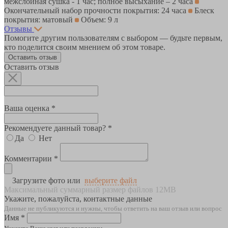
межслойная сушка - 1 час; полное высыхание – 2 часа
Окончательный набор прочности покрытия: 24 часа
Блеск
покрытия: матовый
Объем: 9 л
Отзывы
Помогите другим пользователям с выбором — будьте первым,
кто поделится своим мнением об этом товаре.
Оставить отзыв
Оставить отзыв
Ваша оценка *
Рекомендуете данный товар? *
Да
Нет
Комментарии *
Загрузите фото или
выберите файл
Максимальный суммарный размер файлов 12MB
Укажите, пожалуйста, контактные данные
Данные не публикуются и нужны, чтобы ответить на ваш отзыв или вопрос
Имя *