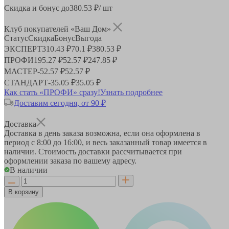
Скидка и бонус до
380.53
₽/ шт
Клуб покупателей «Ваш Дом»
Статус
Скидка
Бонус
Выгода
ЭКСПЕРТ
310.43 ₽
70.1 ₽
380.53 ₽
ПРОФИ
195.27 ₽
52.57 ₽
247.85 ₽
МАСТЕР
-
52.57 ₽
52.57 ₽
СТАНДАРТ
-
35.05 ₽
35.05 ₽
Как стать «ПРОФИ» сразу!
Узнать подробнее
Доставим сегодня, от 90 ₽
Доставка
Доставка в день заказа возможна, если она оформлена в
период
с 8:00 до 16:00
, и весь заказанный товар имеется в
наличии. Стоимость доставки рассчитывается при
оформлении заказа по вашему адресу.
В наличии
В корзину