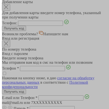
Добавление карты
Для добавления карты введите номер телефона, указанный
при получении карты
Телефон:
Возникли проблемы?
Напишите нам
Вход или регистрация
По номеру телефона
Вход с паролем
Введите номер телефона
Мы отправим вам код в смс на телефон или позвоним
Телефон
*
Нажимая на кнопку ниже, я даю
согласие на обработку
персональных данных
в соответствии с
Политикой
конфиденциальности
E-mail или Телефон
*
mail@mail.ru или 7XXXXXXXXXX
Пароль
*