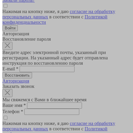
Забыли пароль?
Нажимая на кнопку ниже, я даю
согласие на обработку
персональных данных
в соответствии с
Политикой
конфиденциальности
Авторизация
Восстановление пароля
Введите адрес электронной почты, указанный при
регистрации. На указанный адрес будет отправлена
инструкция по восстановлению пароля
E-mail
*
Авторизация
Заказать звонок
Мы свяжемся с Вами в ближайшее время
Ваше имя
*
Телефон
*
Нажимая на кнопку ниже, я даю
согласие на обработку
персональных данных
в соответствии с
Политикой