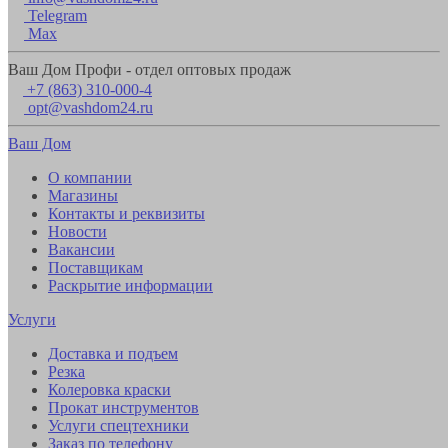
Telegram
Max
Ваш Дом Профи - отдел оптовых продаж
+7 (863) 310-000-4
opt@vashdom24.ru
Ваш Дом
О компании
Магазины
Контакты и реквизиты
Новости
Вакансии
Поставщикам
Раскрытие информации
Услуги
Доставка и подъем
Резка
Колеровка краски
Прокат инструментов
Услуги спецтехники
Заказ по телефону