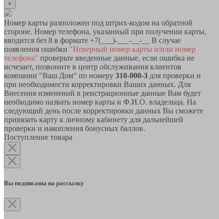
×
Номер карты разположен под штрих-кодом на обратной
стороне. Номер телефона, указанный при получении карты,
вводится без 8 в формате +7(___)-___-__-__ В случае
появления ошибки
"Неверный номер карты и/или номер
телефона"
проверьте введенные данные, если ошибка не
исчезает, позвоните в центр обслуживания клиентов
компании "Ваш Дом" по номеру
310-000-3
для проверки и
при необходимости корректировки Ваших данных. Для
Внесения изменений в реистрационные данные Вам будет
необходимо назвать номер карты и Ф.И.О. владельца. На
следующий день после корректировки данных Вы сможете
привязать карту к личному кабинету для дальнейшей
проверки и накопления бонусных баллов.
Поступление товара
Вы подписаны на рассылку