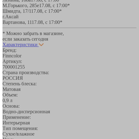
М.Горького, 285е
17.08, с 17:00*
Шмидта, 17/1
17.08, с 17:00*
г.Аксай
Вартанова, 11
17.08, с 17:00*
* Можно забрать в магазине,
если заказать сегодня
Характеристики
Бренд:
Finncolor
Артикул:
700001255
Страна производства:
РОССИЯ
Степень блеска:
Матовая
Объем:
0,9 л
Основа:
Водно-дисперсионная
Применение:
Интерьерная
Тип помещения:
Сухое/влажное