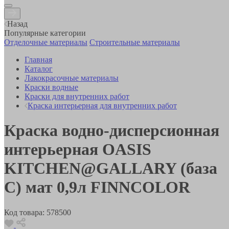
Назад
Популярные категории
Отделочные материалы
Строительные материалы
Главная
Каталог
Лакокрасочные материалы
Краски водные
Краски для внутренних работ
Краска интерьерная для внутренних работ
Краска водно-дисперсионная
интерьерная OASIS
KITCHEN@GALLARY (база
C) мат 0,9л FINNСOLOR
Код товара:
578500