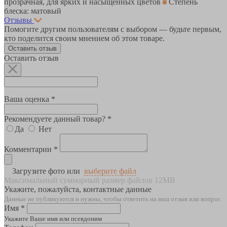
прозрачная, для ярких и насыщенных цветов
Степень
блеска: матовый
Отзывы
Помогите другим пользователям с выбором — будьте первым,
кто поделится своим мнением об этом товаре.
Оставить отзыв
Оставить отзыв
Ваша оценка *
Рекомендуете данный товар? *
Да
Нет
Комментарии *
Загрузите фото или
выберите файл
Максимальный суммарный размер файлов 12MB
Укажите, пожалуйста, контактные данные
Данные не публикуются и нужны, чтобы ответить на ваш отзыв или вопрос
Имя *
Укажите Ваше имя или псевдоним