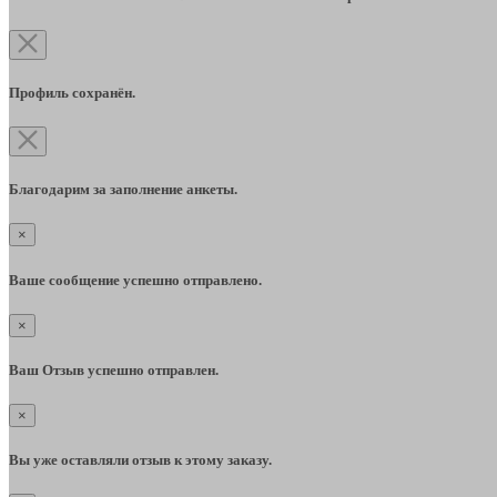
Профиль сохранён.
Благодарим за заполнение анкеты.
×
Ваше сообщение успешно отправлено.
×
Ваш Отзыв успешно отправлен.
×
Вы уже оставляли отзыв к этому заказу.