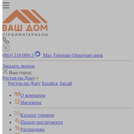
×
(863) 310-000-3
Max
Telegram
Обратная связь
Заказать звонок
Ваш город:
Ростов-на-Дону
Ростов-на-Дону
Батайск
Аксай
О компании
Магазины
Каталог товаров
Прокат инструмента
Распродажа