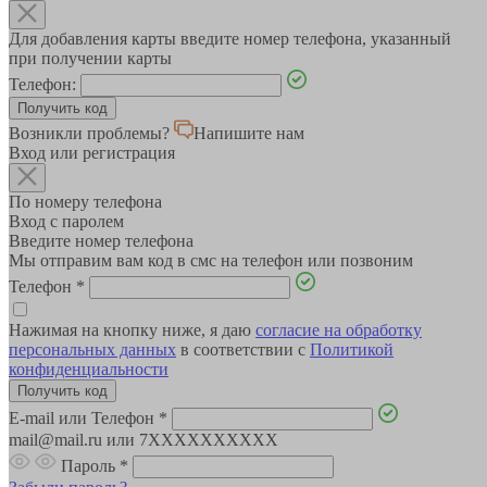
Для добавления карты введите номер телефона, указанный
при получении карты
Телефон:
Возникли проблемы?
Напишите нам
Вход или регистрация
По номеру телефона
Вход с паролем
Введите номер телефона
Мы отправим вам код в смс на телефон или позвоним
Телефон
*
Нажимая на кнопку ниже, я даю
согласие на обработку
персональных данных
в соответствии с
Политикой
конфиденциальности
E-mail или Телефон
*
mail@mail.ru или 7XXXXXXXXXX
Пароль
*