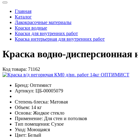
Главная
Каталог
Лакокрасочные материалы
Краски водные
Краски для внутренних работ
Краска интерьерная для внутренних работ
Краска водно-дисперсионная
Код товара:
71162
Бренд:
Оптимист
Артикул:
ЦБ-00005079
Степень блеска:
Матовая
Объем:
14 кг
Основа:
Жидкое стекло
Применение:
Для стен и потолков
Тип помещения:
Сухое
Уход:
Моющаяся
Цвет:
Белый