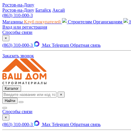
Ростов-на-Дону
Ростов-на-Дону
Батайск
Аксай
(863) 310-000-3
Магазины
Клуб покупателей
Строителям
Организациям
Вход или регистрация
Способы связи
×
(863) 310-000-3
Max
Telegram
Обратная связь
Заказать звонок
Каталог
×
Найти
Способы связи
×
(863) 310-000-3
Max
Telegram
Обратная связь