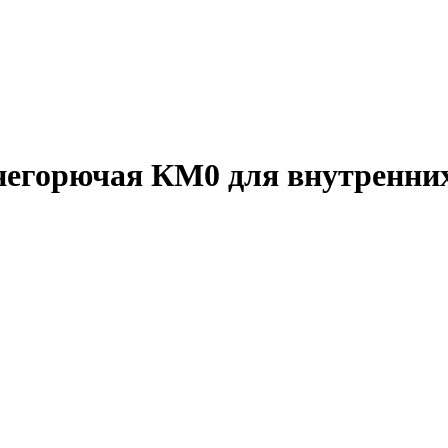
 негорючая КМ0 для внутрен