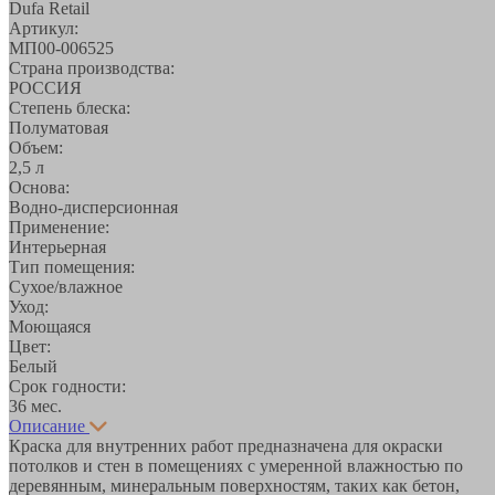
Dufa Retail
Артикул:
МП00-006525
Страна производства:
РОССИЯ
Степень блеска:
Полуматовая
Объем:
2,5 л
Основа:
Водно-дисперсионная
Применение:
Интерьерная
Тип помещения:
Сухое/влажное
Уход:
Моющаяся
Цвет:
Белый
Срок годности:
36 мес.
Описание
Краска для внутренних работ предназначена для окраски
потолков и стен в помещениях с умеренной влажностью по
деревянным, минеральным поверхностям, таких как бетон,