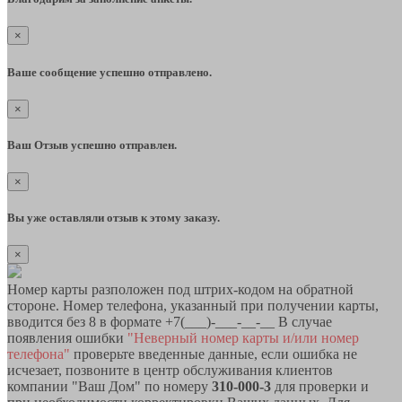
×
Ваше сообщение успешно отправлено.
×
Ваш Отзыв успешно отправлен.
×
Вы уже оставляли отзыв к этому заказу.
×
Номер карты разположен под штрих-кодом на обратной
стороне. Номер телефона, указанный при получении карты,
вводится без 8 в формате +7(___)-___-__-__ В случае
появления ошибки
"Неверный номер карты и/или номер
телефона"
проверьте введенные данные, если ошибка не
исчезает, позвоните в центр обслуживания клиентов
компании "Ваш Дом" по номеру
310-000-3
для проверки и