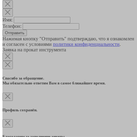
Имя:
Телефон:
Отправить
Нажимая кнопку "Отправить" подтверждаю, что я ознакомлен
и согласен с условиями
политики конфиденциальности
.
Заявка на прокат инструмента
Спасибо за обращение.
Мы обязательно ответим Вам в самое ближайшее время.
Профиль сохранён.
Благодарим за заполнение анкеты.