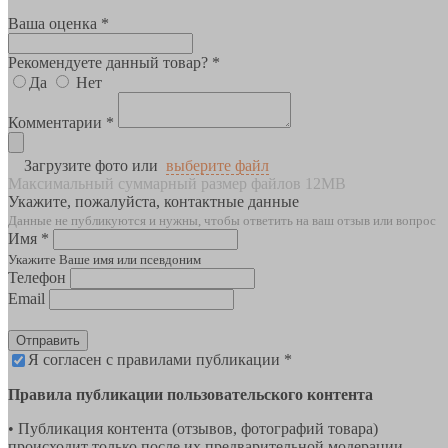
Ваша оценка *
Рекомендуете данный товар? *
Да
Нет
Комментарии *
Загрузите фото или
выберите файл
Максимальный суммарный размер файлов 12MB
Укажите, пожалуйста, контактные данные
Данные не публикуются и нужны, чтобы ответить на ваш отзыв или вопрос
Имя *
Укажите Ваше имя или псевдоним
Телефон
Email
Отправить
Я согласен с правилами публикации *
Правила публикации пользовательского контента
• Публикация контента (отзывов, фотографий товара)
происходит только после их предварительной модерации