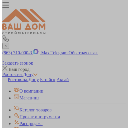
×
(863) 310-000-3
Max
Telegram
Обратная связь
Заказать звонок
Ваш город:
Ростов-на-Дону
Ростов-на-Дону
Батайск
Аксай
О компании
Магазины
Каталог товаров
Прокат инструмента
Распродажа