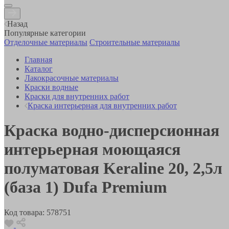
Назад
Популярные категории
Отделочные материалы
Строительные материалы
Главная
Каталог
Лакокрасочные материалы
Краски водные
Краски для внутренних работ
Краска интерьерная для внутренних работ
Краска водно-дисперсионная
интерьерная моющаяся
полуматовая Keraline 20, 2,5л
(база 1) Dufa Premium
Код товара:
578751