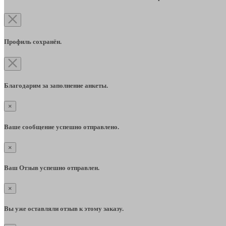
Профиль сохранён.
Благодарим за заполнение анкеты.
×
Ваше сообщение успешно отправлено.
×
Ваш Отзыв успешно отправлен.
×
Вы уже оставляли отзыв к этому заказу.