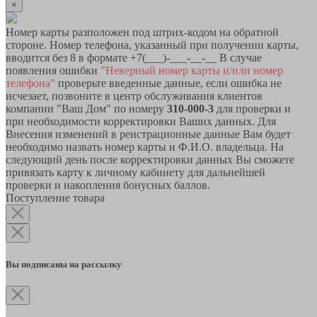
×
Номер карты разположен под штрих-кодом на обратной
стороне. Номер телефона, указанный при получении карты,
вводится без 8 в формате +7(___)-___-__-__ В случае
появления ошибки
"Неверный номер карты и/или номер
телефона"
проверьте введенные данные, если ошибка не
исчезает, позвоните в центр обслуживания клиентов
компании "Ваш Дом" по номеру
310-000-3
для проверки и
при необходимости корректировки Ваших данных. Для
Внесения изменений в реистрационные данные Вам будет
необходимо назвать номер карты и Ф.И.О. владельца. На
следующий день после корректировки данных Вы сможете
привязать карту к личному кабинету для дальнейшей
проверки и накопления бонусных баллов.
Поступление товара
Вы подписаны на рассылку