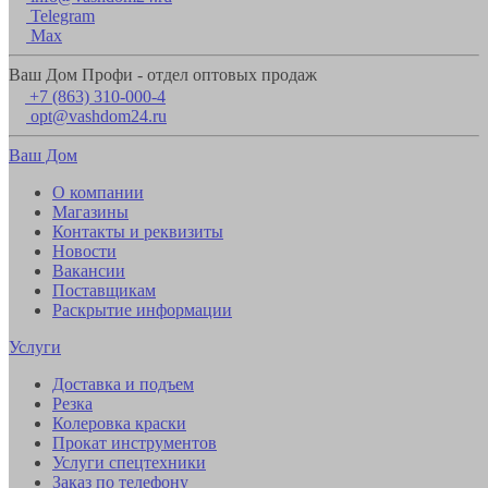
Telegram
Max
Ваш Дом Профи - отдел оптовых продаж
+7 (863) 310-000-4
opt@vashdom24.ru
Ваш Дом
О компании
Магазины
Контакты и реквизиты
Новости
Вакансии
Поставщикам
Раскрытие информации
Услуги
Доставка и подъем
Резка
Колеровка краски
Прокат инструментов
Услуги спецтехники
Заказ по телефону