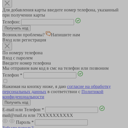
Для добавления карты введите номер телефона, указанный
при получении карты
Телефон:
Возникли проблемы?
Напишите нам
Вход или регистрация
По номеру телефона
Вход с паролем
Введите номер телефона
Мы отправим вам код в смс на телефон или позвоним
Телефон
*
Нажимая на кнопку ниже, я даю
согласие на обработку
персональных данных
в соответствии с
Политикой
конфиденциальности
E-mail или Телефон
*
mail@mail.ru или 7XXXXXXXXXX
Пароль
*
Забыли пароль?