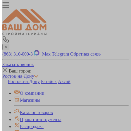
×
(863) 310-000-3
Max
Telegram
Обратная связь
Заказать звонок
Ваш город:
Ростов-на-Дону
Ростов-на-Дону
Батайск
Аксай
О компании
Магазины
Каталог товаров
Прокат инструмента
Распродажа