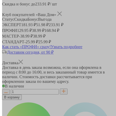
Скидка и бонус до
233.91
₽/ шт
Клуб покупателей «Ваш Дом»
Статус
Скидка
Бонус
Выгода
ЭКСПЕРТ
181.93 ₽
51.98 ₽
233.91 ₽
ПРОФИ
129.95 ₽
38.99 ₽
168.94 ₽
МАСТЕР
-
38.99 ₽
38.99 ₽
СТАНДАРТ
-
25.99 ₽
25.99 ₽
Как стать «ПРОФИ» сразу!
Узнать подробнее
Доставим сегодня, от 90 ₽
Доставка
Доставка в день заказа возможна, если она оформлена в
период
с 8:00 до 16:00
, и весь заказанный товар имеется в
наличии. Стоимость доставки рассчитывается при
оформлении заказа по вашему адресу.
В наличии
В корзину