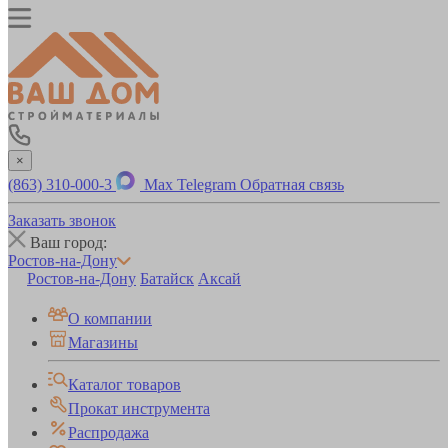
×
(863) 310-000-3
Max
Telegram
Обратная связь
Заказать звонок
Ваш город:
Ростов-на-Дону
Ростов-на-Дону
Батайск
Аксай
О компании
Магазины
Каталог товаров
Прокат инструмента
Распродажа