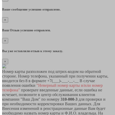
Ваше сообщение успешно отправлено.
×
Ваш Отзыв успешно отправлен.
×
Вы уже оставляли отзыв к этому заказу.
×
Номер карты разположен под штрих-кодом на обратной
стороне. Номер телефона, указанный при получении карты,
вводится без 8 в формате +7(___)-___-__-__ В случае
появления ошибки
"Неверный номер карты и/или номер
телефона"
проверьте введенные данные, если ошибка не
исчезает, позвоните в центр обслуживания клиентов
компании "Ваш Дом" по номеру
310-000-3
для проверки и
при необходимости корректировки Ваших данных. Для
Внесения изменений в реистрационные данные Вам будет
необходимо назвать номер карты и Ф.И.О. владельца. На