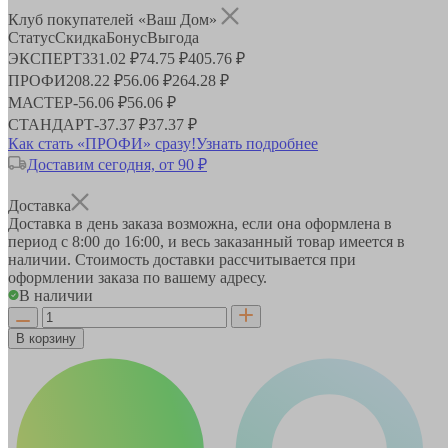
Клуб покупателей «Ваш Дом»
Статус
Скидка
Бонус
Выгода
ЭКСПЕРТ
331.02 ₽
74.75 ₽
405.76 ₽
ПРОФИ
208.22 ₽
56.06 ₽
264.28 ₽
МАСТЕР
-
56.06 ₽
56.06 ₽
СТАНДАРТ
-
37.37 ₽
37.37 ₽
Как стать «ПРОФИ» сразу!
Узнать подробнее
Доставим сегодня, от 90 ₽
Доставка
Доставка в день заказа возможна, если она оформлена в
период
с 8:00 до 16:00
, и весь заказанный товар имеется в
наличии. Стоимость доставки рассчитывается при
оформлении заказа по вашему адресу.
В наличии
В корзину