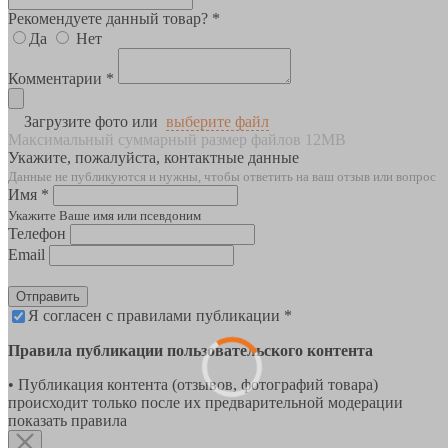
Рекомендуете данный товар? *
Да
Нет
Комментарии *
Загрузите фото или
выберите файл
Максимальный суммарный размер файлов 12MB
Укажите, пожалуйста, контактные данные
Данные не публикуются и нужны, чтобы ответить на ваш отзыв или вопрос
Имя *
Укажите Ваше имя или псевдоним
Телефон
Email
Отправить
Я согласен с правилами публикации *
Правила публикации пользовательского контента
• Публикация контента (отзывов, фотографий товара)
происходит только после их предварительной модерации
показать правила