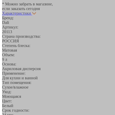
* Можно забрать в магазине,
если заказать сегодня
Характеристики
Бренд:
Dali
Артикул:
20113
Страна производства:
РОССИЯ
Степень блеска:
Матовая
Объем:
9 л
Основа:
Акриловая дисперсия
Применение:
Для кухни и ванной
Тип помещения:
Сухое/влажное
Уход:
Моющаяся
Цвет:
Белый
Срок годности:
24 мес.