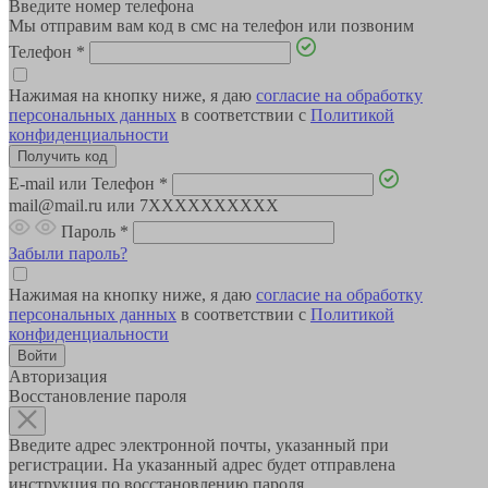
Введите номер телефона
Мы отправим вам код в смс на телефон или позвоним
Телефон
*
Нажимая на кнопку ниже, я даю
согласие на обработку
персональных данных
в соответствии с
Политикой
конфиденциальности
E-mail или Телефон
*
mail@mail.ru или 7XXXXXXXXXX
Пароль
*
Забыли пароль?
Нажимая на кнопку ниже, я даю
согласие на обработку
персональных данных
в соответствии с
Политикой
конфиденциальности
Авторизация
Восстановление пароля
Введите адрес электронной почты, указанный при
регистрации. На указанный адрес будет отправлена
инструкция по восстановлению пароля