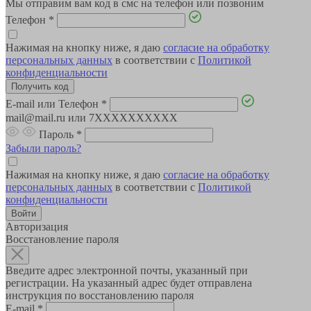
Мы отправим вам код в смс на телефон или позвоним
Телефон
*
Нажимая на кнопку ниже, я даю
согласие на обработку
персональных данных
в соответствии с
Политикой
конфиденциальности
E-mail или Телефон
*
mail@mail.ru или 7XXXXXXXXXX
Пароль
*
Забыли пароль?
Нажимая на кнопку ниже, я даю
согласие на обработку
персональных данных
в соответствии с
Политикой
конфиденциальности
Авторизация
Восстановление пароля
Введите адрес электронной почты, указанный при
регистрации. На указанный адрес будет отправлена
инструкция по восстановлению пароля
E-mail
*