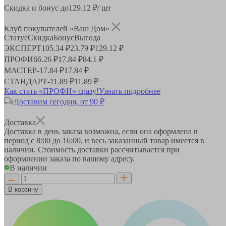
Скидка и бонус до
129.12
₽/ шт
Клуб покупателей «Ваш Дом»
Статус
Скидка
Бонус
Выгода
ЭКСПЕРТ
105.34 ₽
23.79 ₽
129.12 ₽
ПРОФИ
66.26 ₽
17.84 ₽
84.1 ₽
МАСТЕР
-
17.84 ₽
17.84 ₽
СТАНДАРТ
-
11.89 ₽
11.89 ₽
Как стать «ПРОФИ» сразу!
Узнать подробнее
Доставим сегодня, от 90 ₽
Доставка
Доставка в день заказа возможна, если она оформлена в
период
с 8:00 до 16:00
, и весь заказанный товар имеется в
наличии. Стоимость доставки рассчитывается при
оформлении заказа по вашему адресу.
В наличии
В корзину