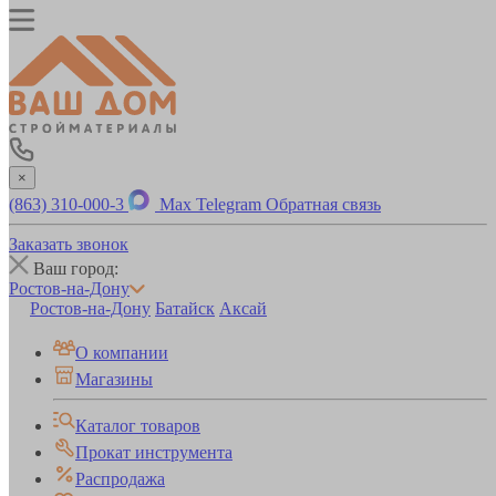
×
(863) 310-000-3
Max
Telegram
Обратная связь
Заказать звонок
Ваш город:
Ростов-на-Дону
Ростов-на-Дону
Батайск
Аксай
О компании
Магазины
Каталог товаров
Прокат инструмента
Распродажа