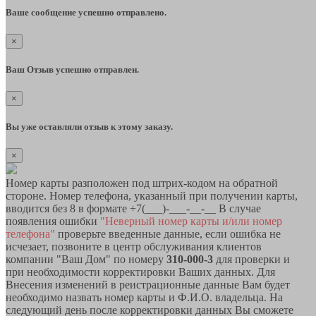
Ваше сообщение успешно отправлено.
×
Ваш Отзыв успешно отправлен.
×
Вы уже оставляли отзыв к этому заказу.
×
Номер карты разположен под штрих-кодом на обратной
стороне. Номер телефона, указанный при получении карты,
вводится без 8 в формате +7(___)-___-__-__ В случае
появления ошибки
"Неверный номер карты и/или номер
телефона"
проверьте введенные данные, если ошибка не
исчезает, позвоните в центр обслуживания клиентов
компании "Ваш Дом" по номеру
310-000-3
для проверки и
при необходимости корректировки Ваших данных. Для
Внесения изменений в реистрационные данные Вам будет
необходимо назвать номер карты и Ф.И.О. владельца. На
следующий день после корректировки данных Вы сможете