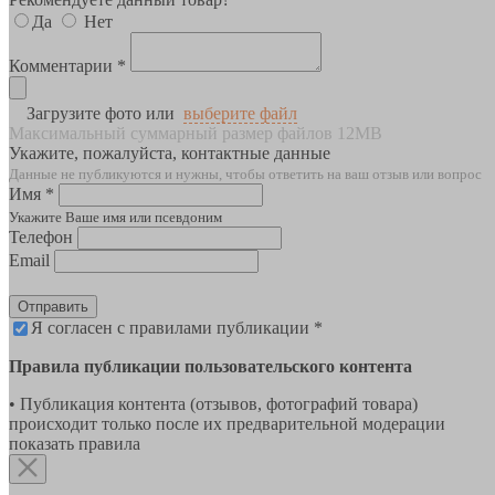
Да
Нет
Комментарии *
Загрузите фото или
выберите файл
Максимальный суммарный размер файлов 12MB
Укажите, пожалуйста, контактные данные
Данные не публикуются и нужны, чтобы ответить на ваш отзыв или вопрос
Имя *
Укажите Ваше имя или псевдоним
Телефон
Email
Отправить
Я согласен с правилами публикации *
Правила публикации пользовательского контента
• Публикация контента (отзывов, фотографий товара)
происходит только после их предварительной модерации
показать правила