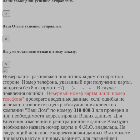
Ваше сообщение успешно отправлено.
×
Ваш Отзыв успешно отправлен.
×
Вы уже оставляли отзыв к этому заказу.
×
Номер карты разположен под штрих-кодом на обратной
стороне. Номер телефона, указанный при получении карты,
вводится без 8 в формате +7(___)-___-__-__ В случае
появления ошибки
"Неверный номер карты и/или номер
телефона"
проверьте введенные данные, если ошибка не
исчезает, позвоните в центр обслуживания клиентов
компании "Ваш Дом" по номеру
310-000-3
для проверки и
при необходимости корректировки Ваших данных. Для
Внесения изменений в реистрационные данные Вам будет
необходимо назвать номер карты и Ф.И.О. владельца. На
следующий день после корректировки данных Вы сможете
привязать карту к личному кабинету для дальнейшей