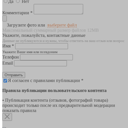
Да
Нет
Комментарии *
Загрузите фото или
выберите файл
Максимальный суммарный размер файлов 12MB
Укажите, пожалуйста, контактные данные
Данные не публикуются и нужны, чтобы ответить на ваш отзыв или вопрос
Имя *
Укажите Ваше имя или псевдоним
Телефон
Email
Отправить
Я согласен с правилами публикации *
Правила публикации пользовательского контента
• Публикация контента (отзывов, фотографий товара)
происходит только после их предварительной модерации
показать правила