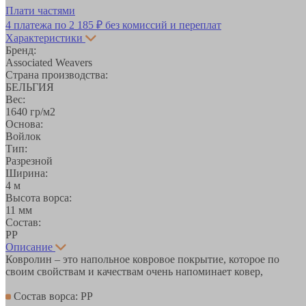
Плати частями
4 платежа по
2 185 ₽
без комиссий и переплат
Характеристики
Бренд:
Аssociated Weavers
Страна производства:
БЕЛЬГИЯ
Вес:
1640 гр/м2
Основа:
Войлок
Тип:
Разрезной
Ширина:
4 м
Высота ворса:
11 мм
Состав:
PP
Описание
Ковролин – это напольное ковровое покрытие, которое по
своим свойствам и качествам очень напоминает ковер,
Состав ворса: PP