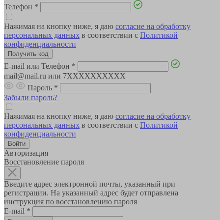
Телефон
*
Нажимая на кнопку ниже, я даю
согласие на обработку
персональных данных
в соответствии с
Политикой
конфиденциальности
E-mail или Телефон
*
mail@mail.ru или 7XXXXXXXXXX
Пароль
*
Забыли пароль?
Нажимая на кнопку ниже, я даю
согласие на обработку
персональных данных
в соответствии с
Политикой
конфиденциальности
Авторизация
Восстановление пароля
Введите адрес электронной почты, указанный при
регистрации. На указанный адрес будет отправлена
инструкция по восстановлению пароля
E-mail
*