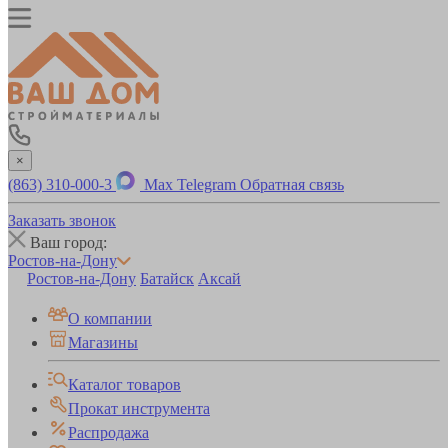
×
(863) 310-000-3
Max
Telegram
Обратная связь
Заказать звонок
Ваш город:
Ростов-на-Дону
Ростов-на-Дону
Батайск
Аксай
О компании
Магазины
Каталог товаров
Прокат инструмента
Распродажа